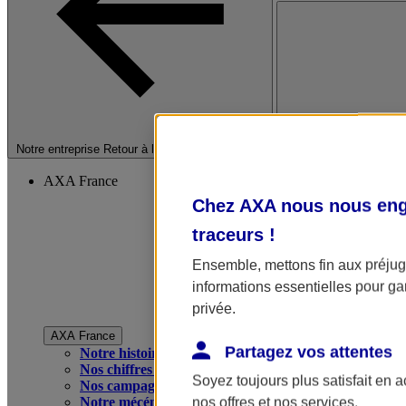
Fermer le menu princip
Notre entreprise
Retour à la section précédente
AXA France
Chez AXA nous nous enga
traceurs
!
Ensemble, mettons fin aux préjugé
informations essentielles pour gar
privée.
AXA France
Partagez vos attentes
Notre histoire
Nos chiffres clés
Soyez toujours plus satisfait en 
Nos campagnes publicitaires
Notre mécénat
nos offres et nos services.