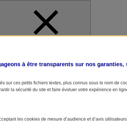
al
geons à être transparents sur nos garanties,
s sur ces petits fichiers textes, plus connus sous le nom de
co
antir la sécurité du site et faire évoluer votre expérience en lign
acceptant les
cookies
de mesure d’audience et d’avis utilisateurs