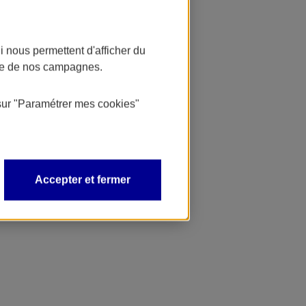
 nous permettent d'afficher du
nce de nos campagnes.
sur
"Paramétrer mes
cookies
"
Accepter et fermer