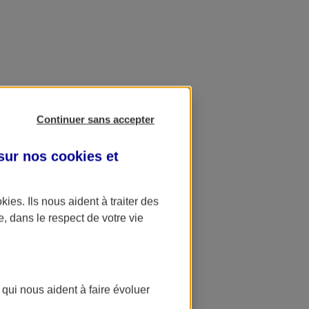
Continuer sans accepter
 sur nos
cookies et
okies
. Ils nous aident à traiter des
e, dans le respect de votre vie
 qui nous aident à faire évoluer