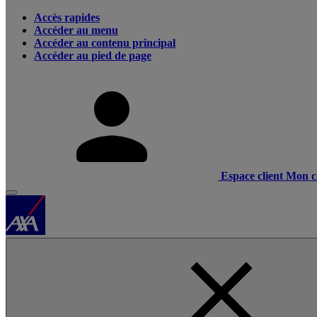
Accès rapides
Accéder au menu
Accéder au contenu principal
Accéder au pied de page
Espace client
Mon c