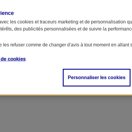
rience
avec les
cookies et traceurs
marketing et de personnalisation qui
ntérêts, des publicités personnalisées et de suivre la performa
de les refuser comme de changer d'avis à tout moment en allant 
e de
cookies
Personnaliser les cookies