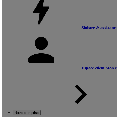
Sinistre & assistanc
Espace client
Mon c
Notre entreprise