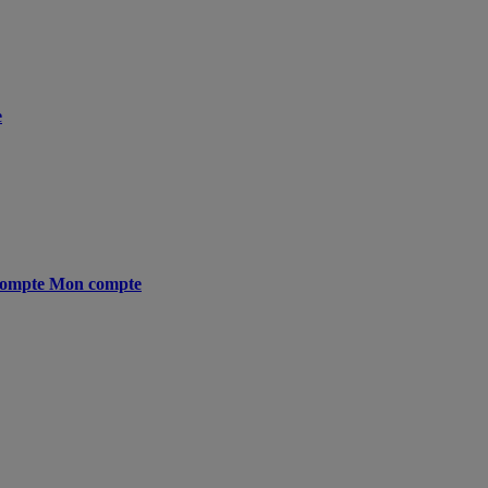
e
ompte
Mon compte