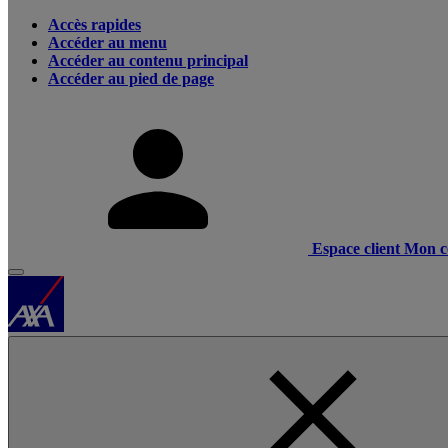
Accès rapides
Accéder au menu
Accéder au contenu principal
Accéder au pied de page
Espace client
Mon c