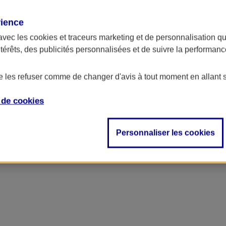
rience
avec les
cookies et traceurs
marketing et de personnalisation qui
ntérêts, des publicités personnalisées et de suivre la performa
de les refuser comme de changer d'avis à tout moment en allant 
e de
cookies
Personnaliser les cookies