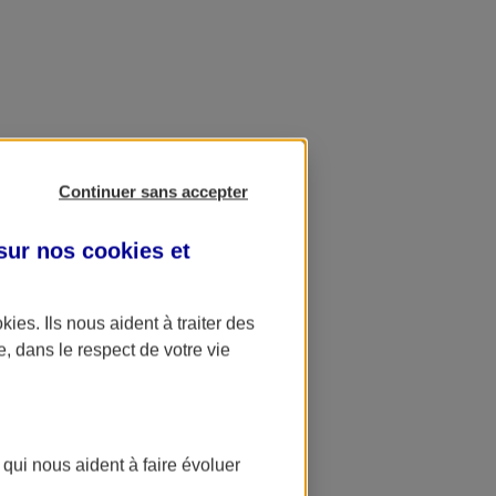
Continuer sans accepter
 sur nos
cookies et
okies
. Ils nous aident à traiter des
e, dans le respect de votre vie
 qui nous aident à faire évoluer