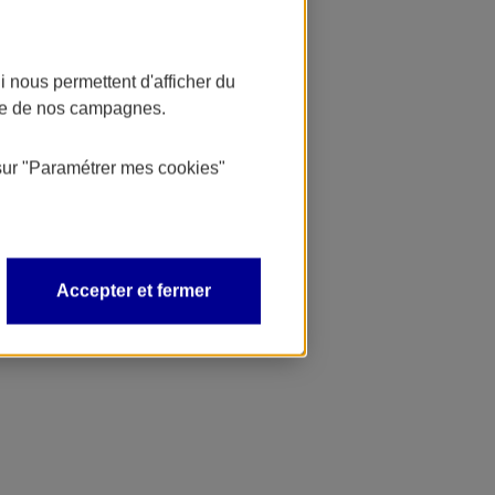
 nous permettent d'afficher du
nce de nos campagnes.
sur
"Paramétrer mes
cookies
"
Accepter et fermer