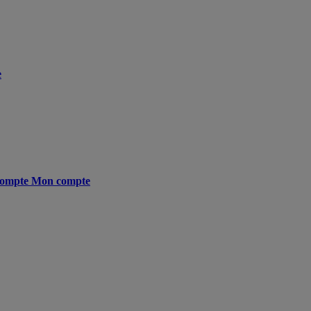
e
ompte
Mon compte