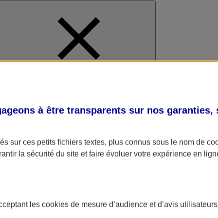
al
geons à être transparents sur nos garanties,
s sur ces petits fichiers textes, plus connus sous le nom de
co
antir la sécurité du site et faire évoluer votre expérience en lign
acceptant les
cookies
de mesure d’audience et d’avis utilisateurs