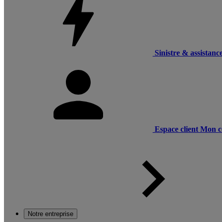
Sinistre & assistanc
Espace client
Mon c
Notre entreprise