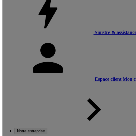
Sinistre & assistanc
Espace client
Mon c
Notre entreprise