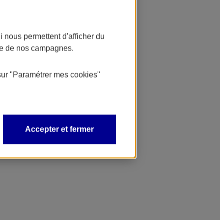
 nous permettent d'afficher du
nce de nos campagnes.
sur
"Paramétrer mes
cookies
"
Accepter et fermer