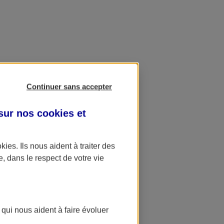
Continuer sans accepter
 sur nos
cookies et
okies
. Ils nous aident à traiter des
e, dans le respect de votre vie
 qui nous aident à faire évoluer