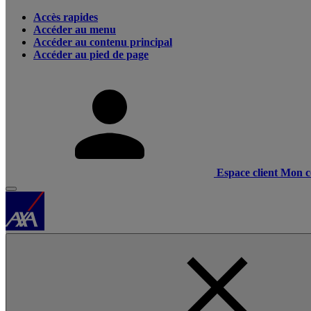
Accès rapides
Accéder au menu
Accéder au contenu principal
Accéder au pied de page
Espace client
Mon c