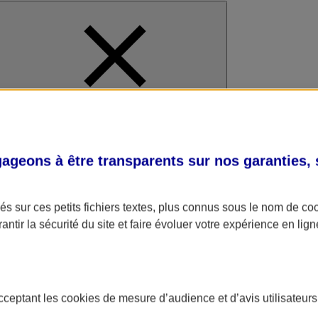
al
geons à être transparents sur nos garanties,
s sur ces petits fichiers textes, plus connus sous le nom de
co
antir la sécurité du site et faire évoluer votre expérience en lign
acceptant les
cookies
de mesure d’audience et d’avis utilisateurs