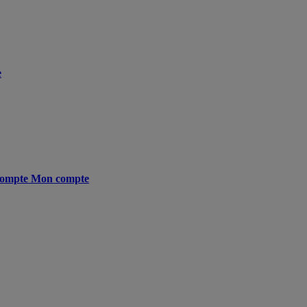
e
ompte
Mon compte