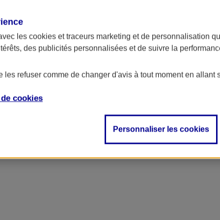
rience
avec les
cookies et traceurs
marketing et de personnalisation qui
ntérêts, des publicités personnalisées et de suivre la performa
de les refuser comme de changer d'avis à tout moment en allant 
e de
cookies
Personnaliser les cookies