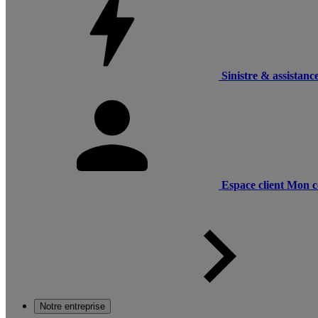
Sinistre & assistanc
Espace client
Mon c
Notre entreprise