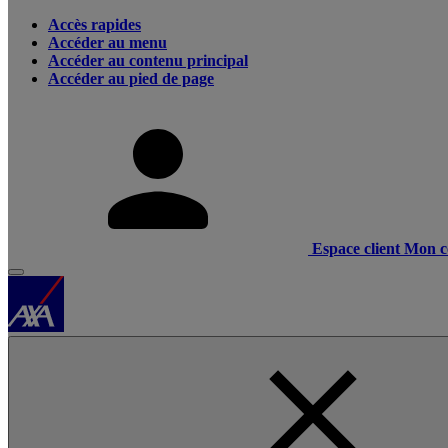
Accès rapides
Accéder au menu
Accéder au contenu principal
Accéder au pied de page
Espace client
Mon c