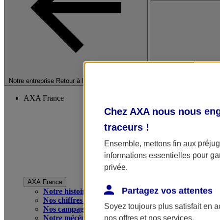
Fermer le menu princip
Notre entreprise
Retour à la section précédente
AXA France
Chez AXA nous nous enga
traceurs
!
Ensemble, mettons fin aux préjugé
informations essentielles pour gar
privée.
AXA France
Partagez vos attentes
Notre histoire
Nos chiffres clés
Soyez toujours plus satisfait en 
Nos campagnes publicitaires
Notre mécénat
nos offres et nos services.