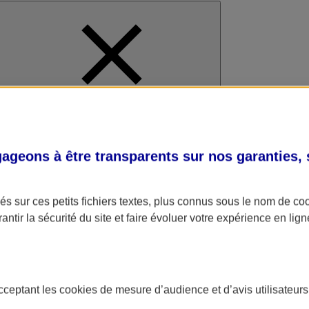
al
geons à être transparents sur nos garanties,
s sur ces petits fichiers textes, plus connus sous le nom de
co
antir la sécurité du site et faire évoluer votre expérience en lign
acceptant les
cookies
de mesure d’audience et d’avis utilisateurs