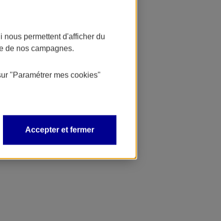
 nous permettent d'afficher du
nce de nos campagnes.
sur
"Paramétrer mes
cookies
"
Accepter et fermer