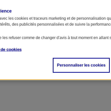
rience
avec les
cookies et traceurs
marketing et de personnalisation qui
ntérêts, des publicités personnalisées et de suivre la performa
de les refuser comme de changer d'avis à tout moment en allant 
e de
cookies
Personnaliser les cookies