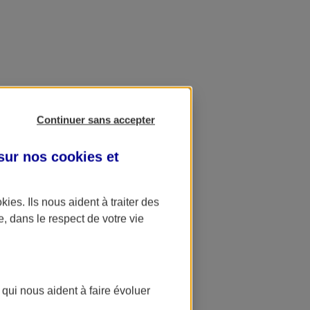
Continuer sans accepter
 sur nos
cookies et
okies
. Ils nous aident à traiter des
e, dans le respect de votre vie
 qui nous aident à faire évoluer