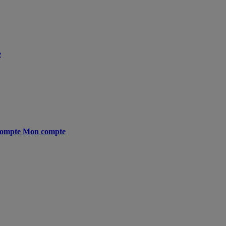
e
ompte
Mon compte