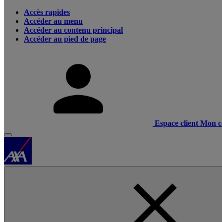
Accès rapides
Accéder au menu
Accéder au contenu principal
Accéder au pied de page
Espace client
Mon c