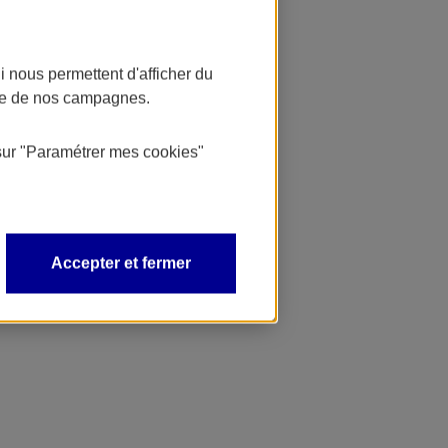
 nous permettent d'afficher du
nce de nos campagnes.
sur
"Paramétrer mes
cookies
"
Accepter et fermer