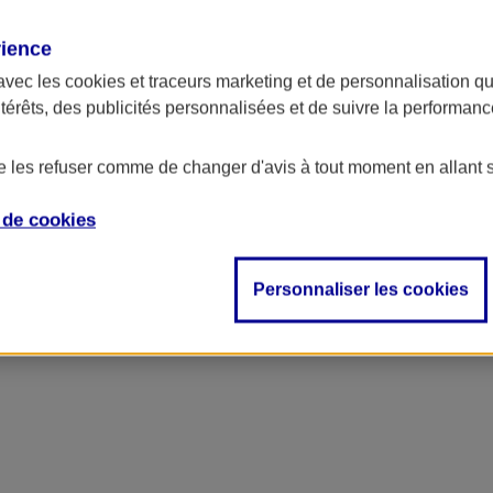
rience
avec les
cookies et traceurs
marketing et de personnalisation qui
ntérêts, des publicités personnalisées et de suivre la performa
de les refuser comme de changer d'avis à tout moment en allant 
e de
cookies
Personnaliser les cookies