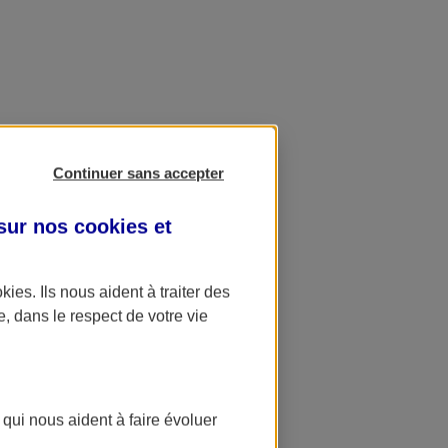
Continuer sans accepter
 sur nos
cookies et
okies
. Ils nous aident à traiter des
e, dans le respect de votre vie
 qui nous aident à faire évoluer