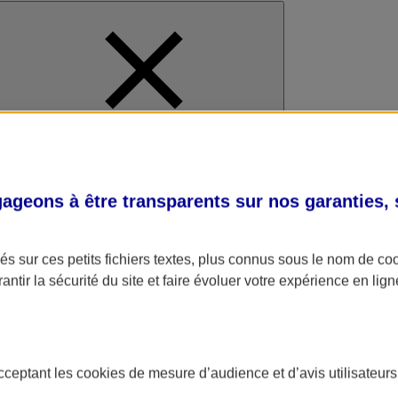
al
geons à être transparents sur nos garanties,
s sur ces petits fichiers textes, plus connus sous le nom de
co
antir la sécurité du site et faire évoluer votre expérience en lign
acceptant les
cookies
de mesure d’audience et d’avis utilisateurs