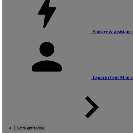
Sinistre & assistanc
Espace client
Mon c
Notre entreprise