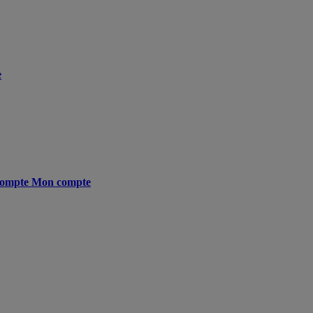
e
ompte
Mon compte