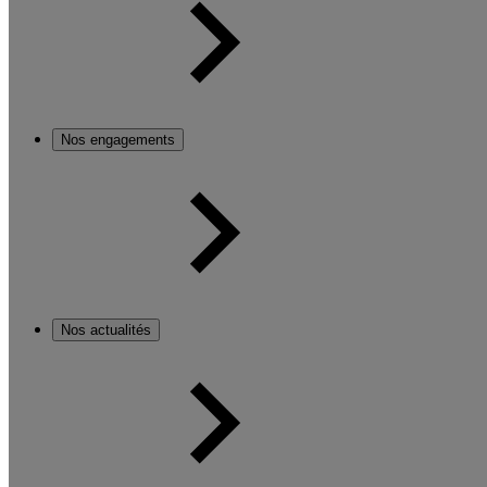
Nos engagements
Nos actualités