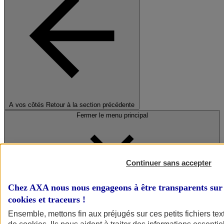
A vos côtés
Retour à la section précédente
Fermer le menu principal
Continuer sans accepter
Chez AXA nous nous engageons à être transparents sur 
cookies et traceurs
!
Préserver la nature et le climat
Ensemble, mettons fin aux préjugés sur ces petits fichiers te
Faire avancer la solidarité et l'inclusion