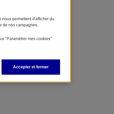
 nous permettent d'afficher du
nce de nos campagnes.
sur
"Paramétrer mes
cookies
"
Accepter et fermer