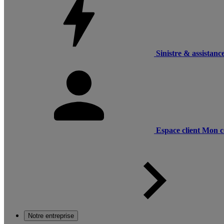
Sinistre & assistanc
Espace client
Mon c
Notre entreprise