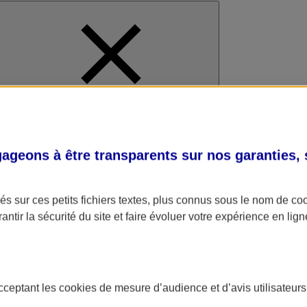
al
geons à être transparents sur nos garanties,
s sur ces petits fichiers textes, plus connus sous le nom de
co
antir la sécurité du site et faire évoluer votre expérience en lign
acceptant les
cookies
de mesure d’audience et d’avis utilisateurs