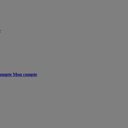
e
ompte
Mon compte