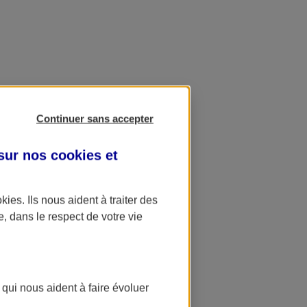
Continuer sans accepter
 sur nos
cookies et
okies
. Ils nous aident à traiter des
e, dans le respect de votre vie
 qui nous aident à faire évoluer