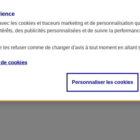
rience
avec les
cookies et traceurs
marketing et de personnalisation qui
ntérêts, des publicités personnalisées et de suivre la performa
de les refuser comme de changer d'avis à tout moment en allant 
e de
cookies
Personnaliser les cookies