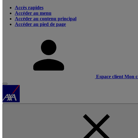
Accès rapides
Accéder au menu
Accéder au contenu principal
Accéder au pied de page
Espace client
Mon c