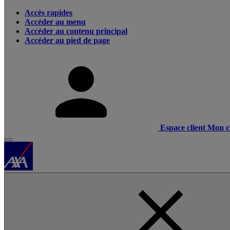
Accès rapides
Accéder au menu
Accéder au contenu principal
Accéder au pied de page
Espace client
Mon c