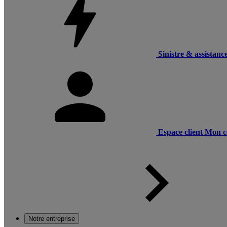
Sinistre & assistanc
Espace client
Mon c
Notre entreprise