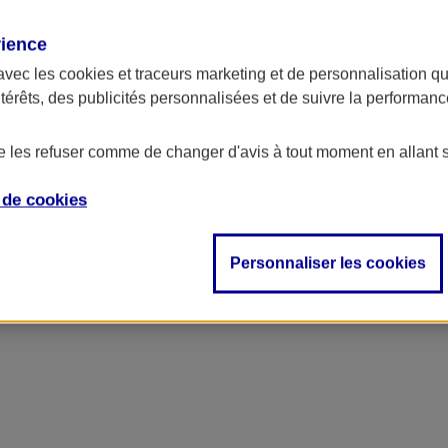
rience
avec les
cookies et traceurs
marketing et de personnalisation qui
ntérêts, des publicités personnalisées et de suivre la performa
de les refuser comme de changer d'avis à tout moment en allant 
e de
cookies
Personnaliser les cookies