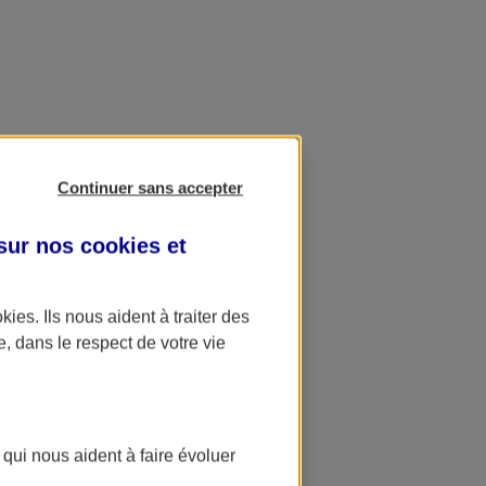
Continuer sans accepter
 sur nos
cookies et
okies
. Ils nous aident à traiter des
e, dans le respect de votre vie
 qui nous aident à faire évoluer