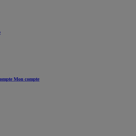
e
ompte
Mon compte