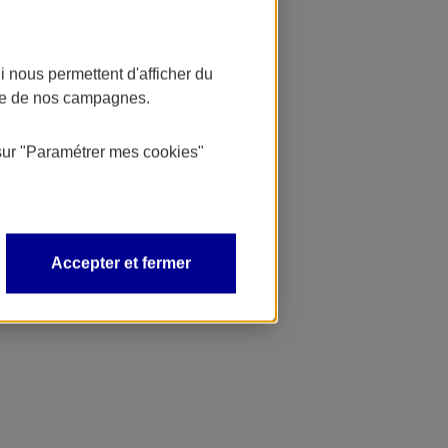
 nous permettent d'afficher du
nce de nos campagnes.
sur
"Paramétrer mes
cookies
"
Accepter et fermer