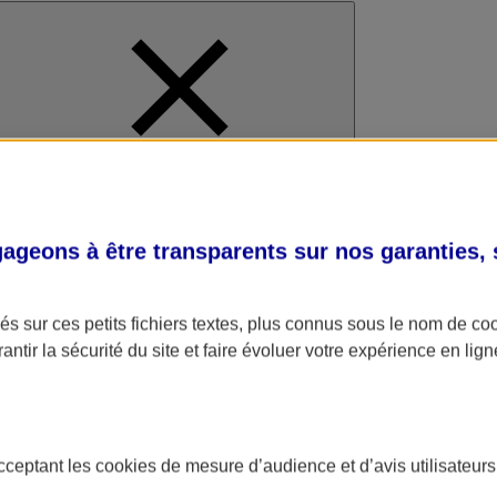
al
geons à être transparents sur nos garanties,
s sur ces petits fichiers textes, plus connus sous le nom de
co
antir la sécurité du site et faire évoluer votre expérience en lign
acceptant les
cookies
de mesure d’audience et d’avis utilisateurs