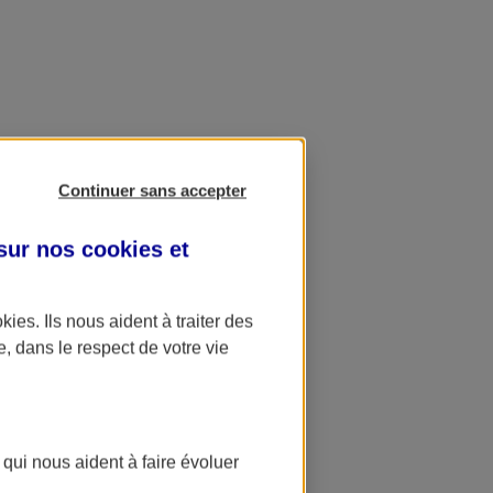
Continuer sans accepter
 sur nos
cookies et
okies
. Ils nous aident à traiter des
e, dans le respect de votre vie
 qui nous aident à faire évoluer