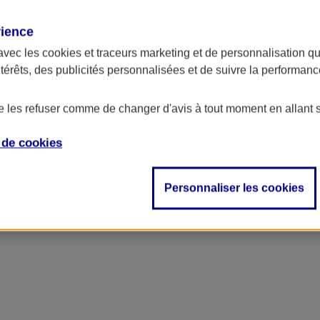
rience
avec les
cookies et traceurs
marketing et de personnalisation qui
ntérêts, des publicités personnalisées et de suivre la performa
de les refuser comme de changer d'avis à tout moment en allant 
e de
cookies
Personnaliser les cookies