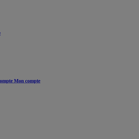
e
ompte
Mon compte