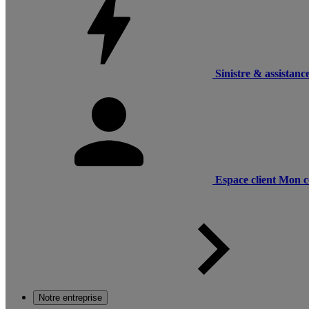
Sinistre & assistanc
Espace client
Mon c
Notre entreprise