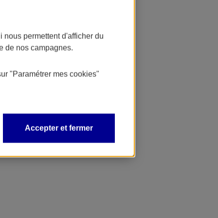
 nous permettent d'afficher du
nce de nos campagnes.
sur
"Paramétrer mes
cookies
"
Accepter et fermer