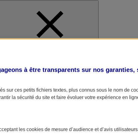
al
geons à être transparents sur nos garanties,
s sur ces petits fichiers textes, plus connus sous le nom de
co
antir la sécurité du site et faire évoluer votre expérience en lign
acceptant les
cookies
de mesure d’audience et d’avis utilisateurs