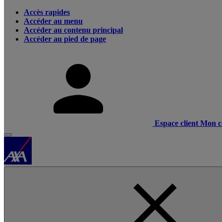
Accès rapides
Accéder au menu
Accéder au contenu principal
Accéder au pied de page
Espace client
Mon c