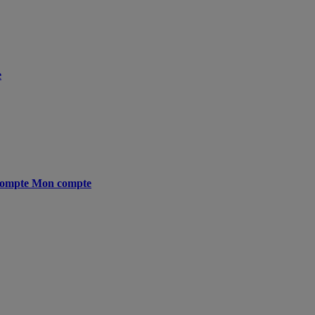
e
ompte
Mon compte