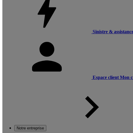
Sinistre & assistanc
Espace client
Mon c
Notre entreprise