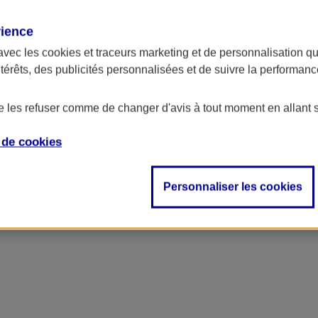
rience
avec les
cookies et traceurs
marketing et de personnalisation qui
ntérêts, des publicités personnalisées et de suivre la performa
de les refuser comme de changer d'avis à tout moment en allant 
e de
cookies
Personnaliser les cookies