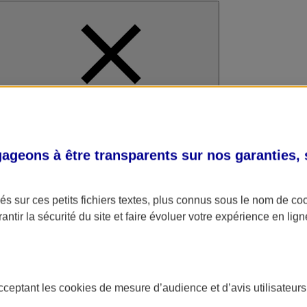
al
geons à être transparents sur nos garanties,
s sur ces petits fichiers textes, plus connus sous le nom de
co
antir la sécurité du site et faire évoluer votre expérience en lign
acceptant les
cookies
de mesure d’audience et d’avis utilisateurs