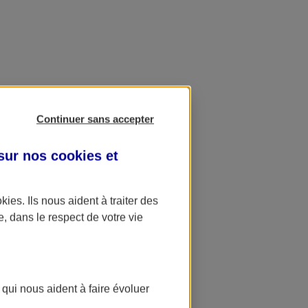
Continuer sans accepter
 sur nos
cookies et
okies
. Ils nous aident à traiter des
e, dans le respect de votre vie
 qui nous aident à faire évoluer