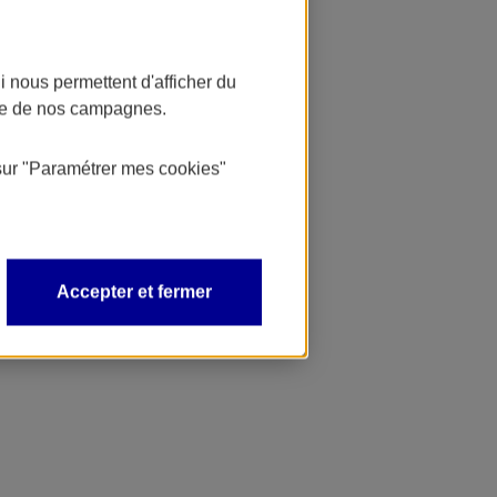
 nous permettent d'afficher du
nce de nos campagnes.
sur
"Paramétrer mes
cookies
"
Accepter et fermer