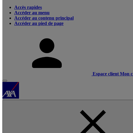
Accès rapides
Accéder au menu
Accéder au contenu principal
Accéder au pied de page
Espace client
Mon c