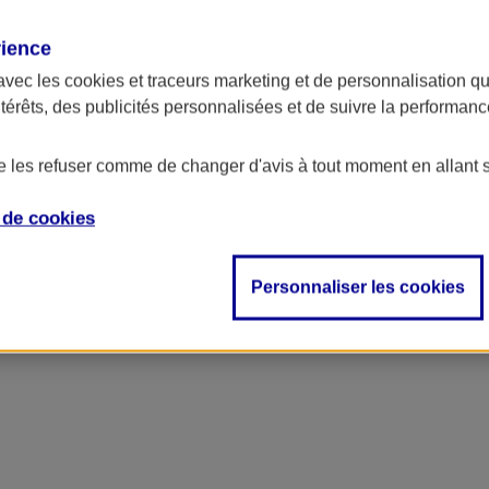
rience
avec les
cookies et traceurs
marketing et de personnalisation qui
ntérêts, des publicités personnalisées et de suivre la performa
de les refuser comme de changer d'avis à tout moment en allant 
e de
cookies
Personnaliser les cookies