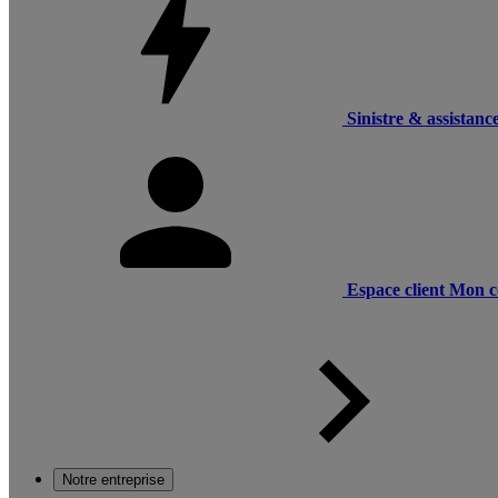
Sinistre & assistanc
Espace client
Mon c
Notre entreprise