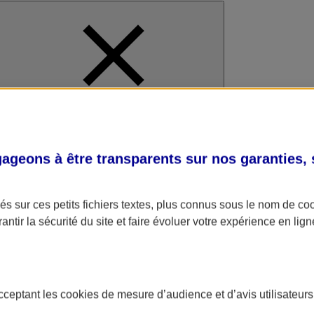
al
geons à être transparents sur nos garanties,
s sur ces petits fichiers textes, plus connus sous le nom de
co
antir la sécurité du site et faire évoluer votre expérience en lign
acceptant les
cookies
de mesure d’audience et d’avis utilisateurs