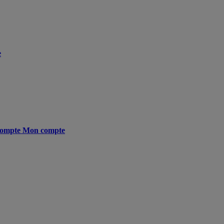
e
ompte
Mon compte