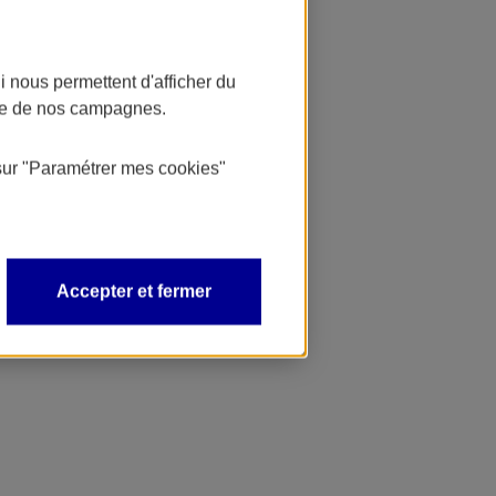
 nous permettent d'afficher du
nce de nos campagnes.
sur
"Paramétrer mes
cookies
"
Accepter et fermer