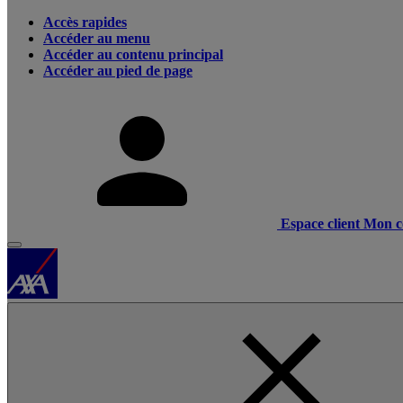
Accès rapides
Accéder au menu
Accéder au contenu principal
Accéder au pied de page
Espace client
Mon c