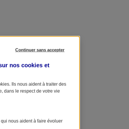
Continuer sans accepter
 sur nos
cookies et
okies
. Ils nous aident à traiter des
e, dans le respect de votre vie
 qui nous aident à faire évoluer