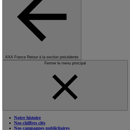
AXA France
Retour à la section précédente
Fermer le menu principal
Notre histoire
Nos chiffres clés
Nos campagnes publicitaires