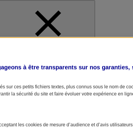
al
geons à être transparents sur nos garanties,
s sur ces petits fichiers textes, plus connus sous le nom de
co
antir la sécurité du site et faire évoluer votre expérience en lign
acceptant les
cookies
de mesure d’audience et d’avis utilisateurs