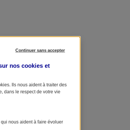
Continuer sans accepter
 sur nos
cookies et
okies
. Ils nous aident à traiter des
e, dans le respect de votre vie
 qui nous aident à faire évoluer