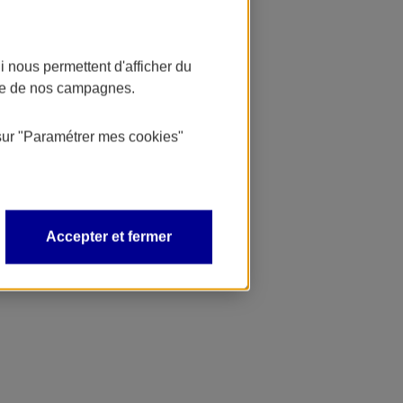
 nous permettent d'afficher du
nce de nos campagnes.
sur
"Paramétrer mes
cookies
"
Accepter et fermer