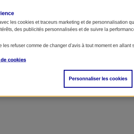
rience
avec les
cookies et traceurs
marketing et de personnalisation qui
ntérêts, des publicités personnalisées et de suivre la performa
de les refuser comme de changer d'avis à tout moment en allant 
e de
cookies
Personnaliser les cookies