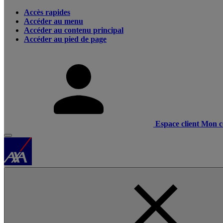
Accès rapides
Accéder au menu
Accéder au contenu principal
Accéder au pied de page
Espace client
Mon c