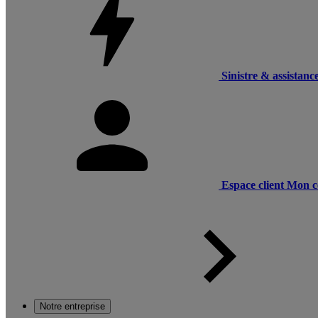
Sinistre & assistanc
Espace client
Mon c
Notre entreprise