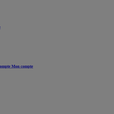
e
ompte
Mon compte