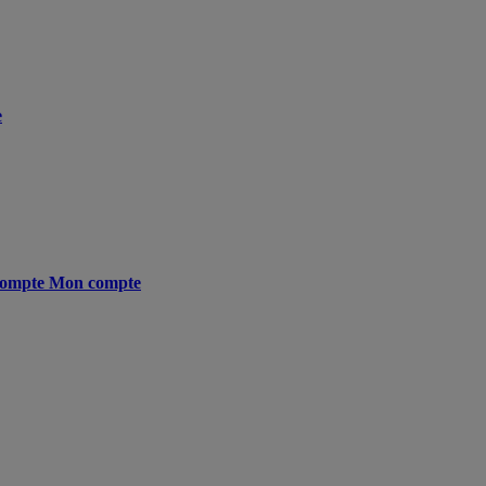
e
ompte
Mon compte