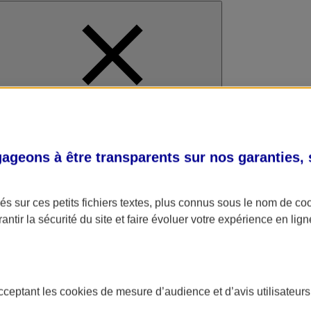
al
geons à être transparents sur nos garanties,
s sur ces petits fichiers textes, plus connus sous le nom de
co
antir la sécurité du site et faire évoluer votre expérience en lign
acceptant les
cookies
de mesure d’audience et d’avis utilisateurs