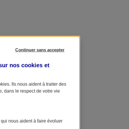
Continuer sans accepter
 sur nos
cookies et
okies
. Ils nous aident à traiter des
e, dans le respect de votre vie
 qui nous aident à faire évoluer