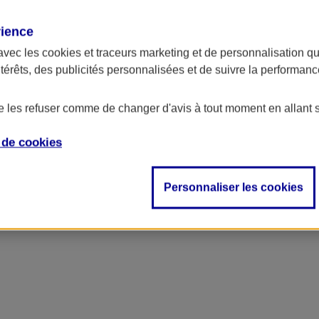
rience
avec les
cookies et traceurs
marketing et de personnalisation qui
ntérêts, des publicités personnalisées et de suivre la performa
de les refuser comme de changer d'avis à tout moment en allant 
e de
cookies
Personnaliser les cookies