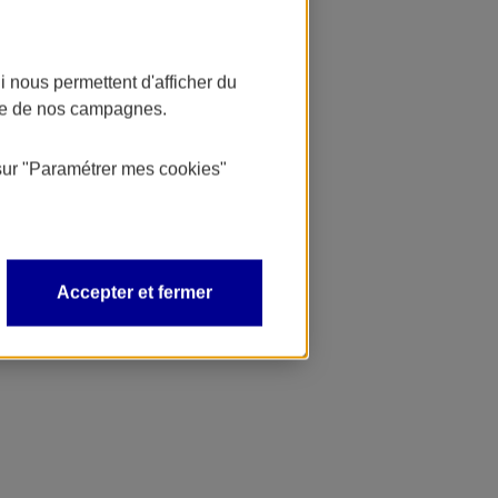
 nous permettent d'afficher du
nce de nos campagnes.
sur
"Paramétrer mes
cookies
"
Accepter et fermer