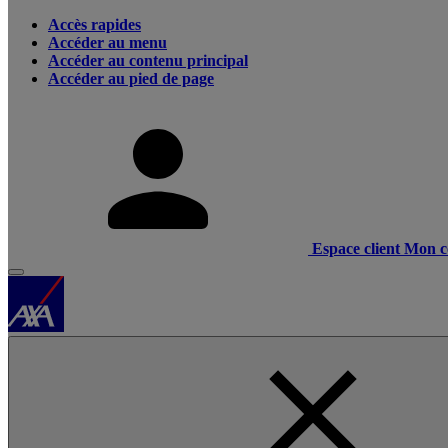
Accès rapides
Accéder au menu
Accéder au contenu principal
Accéder au pied de page
Espace client
Mon c