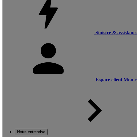
Sinistre & assistanc
Espace client
Mon c
Notre entreprise