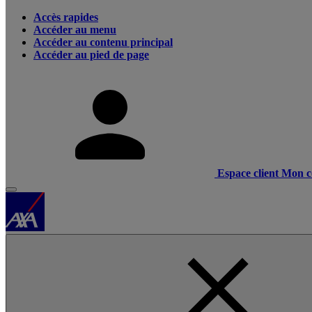
Accès rapides
Accéder au menu
Accéder au contenu principal
Accéder au pied de page
Espace client
Mon c