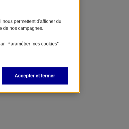
 nous permettent d'afficher du
nce de nos campagnes.
sur
"Paramétrer mes
cookies
"
Accepter et fermer