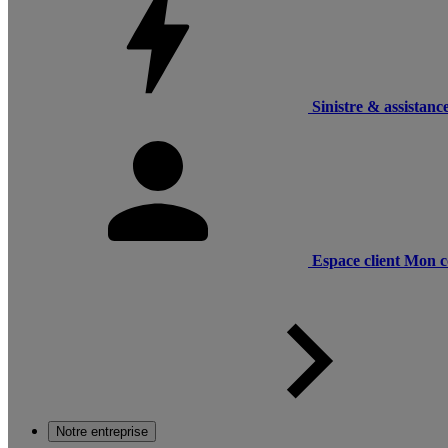
Sinistre & assistanc
Espace client
Mon c
Notre entreprise