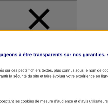
al
geons à être transparents sur nos garanties,
s sur ces petits fichiers textes, plus connus sous le nom de
co
antir la sécurité du site et faire évoluer votre expérience en lign
acceptant les
cookies
de mesure d’audience et d’avis utilisateurs