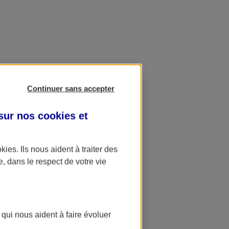
Continuer sans accepter
 sur nos
cookies et
okies
. Ils nous aident à traiter des
e, dans le respect de votre vie
 qui nous aident à faire évoluer