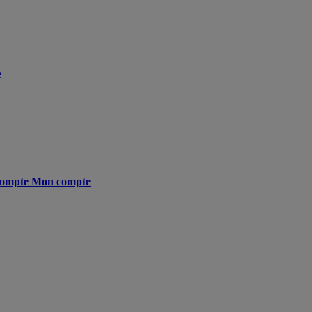
e
ompte
Mon compte