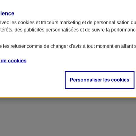
rience
avec les
cookies et traceurs
marketing et de personnalisation qui
ntérêts, des publicités personnalisées et de suivre la performa
de les refuser comme de changer d'avis à tout moment en allant 
e de
cookies
Personnaliser les cookies