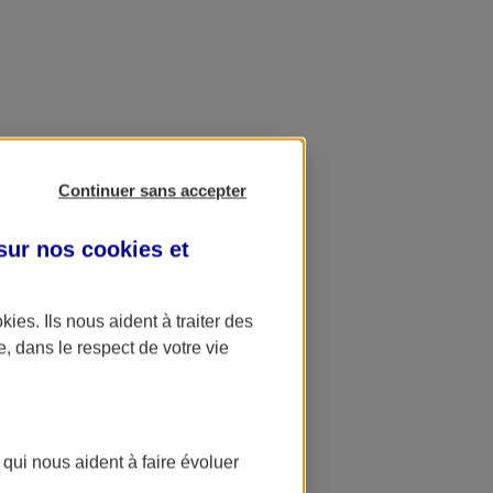
Continuer sans accepter
 sur nos
cookies et
okies
. Ils nous aident à traiter des
e, dans le respect de votre vie
 qui nous aident à faire évoluer