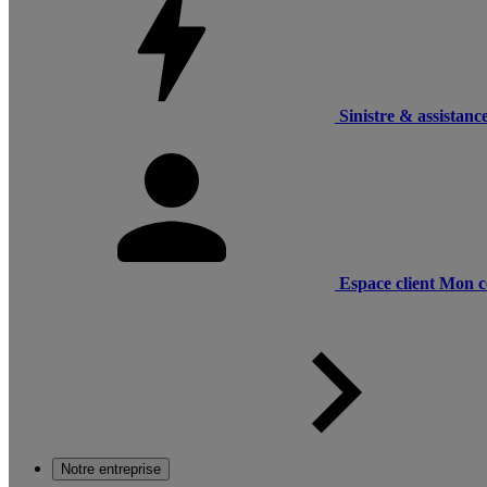
Sinistre & assistanc
Espace client
Mon c
Notre entreprise