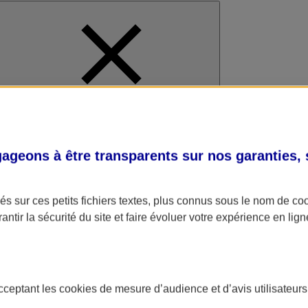
al
geons à être transparents sur nos garanties,
s sur ces petits fichiers textes, plus connus sous le nom de
co
antir la sécurité du site et faire évoluer votre expérience en lign
acceptant les
cookies
de mesure d’audience et d’avis utilisateurs