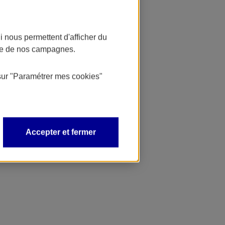
 nous permettent d'afficher du
nce de nos campagnes.
sur
"Paramétrer mes
cookies
"
Accepter et fermer