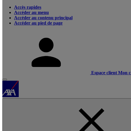
Accès rapides
Accéder au menu
Accéder au contenu principal
Accéder au pied de page
Espace client
Mon c