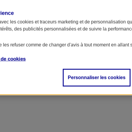
rience
avec les
cookies et traceurs
marketing et de personnalisation qui
ntérêts, des publicités personnalisées et de suivre la performa
de les refuser comme de changer d'avis à tout moment en allant 
e de
cookies
Personnaliser les cookies