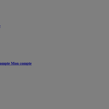
e
ompte
Mon compte