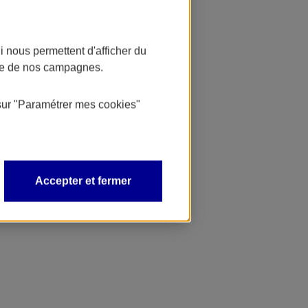
 nous permettent d'afficher du
nce de nos campagnes.
sur
"Paramétrer mes
cookies
"
Accepter et fermer