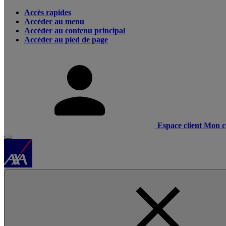
Accès rapides
Accéder au menu
Accéder au contenu principal
Accéder au pied de page
Espace client
Mon c