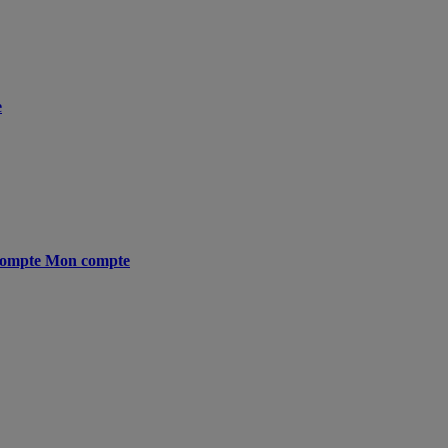
e
ompte
Mon compte