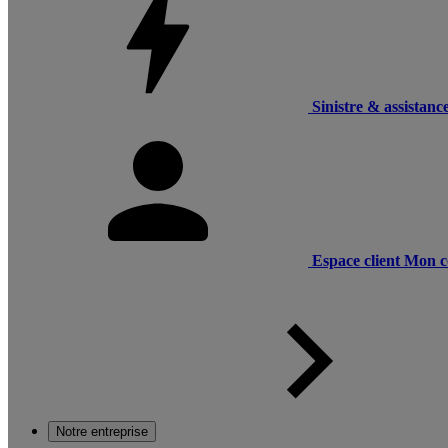
Sinistre & assistanc
Espace client
Mon c
Notre entreprise