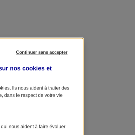
Continuer sans accepter
 sur nos
cookies et
okies
. Ils nous aident à traiter des
e, dans le respect de votre vie
 qui nous aident à faire évoluer