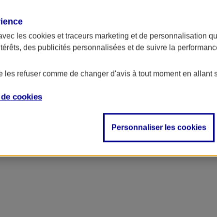
rience
avec les
cookies et traceurs
marketing et de personnalisation qui
ntérêts, des publicités personnalisées et de suivre la performa
de les refuser comme de changer d'avis à tout moment en allant 
e de
cookies
Personnaliser les cookies