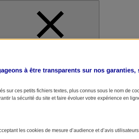
al
geons à être transparents sur nos garanties,
s sur ces petits fichiers textes, plus connus sous le nom de
co
antir la sécurité du site et faire évoluer votre expérience en lign
acceptant les
cookies
de mesure d’audience et d’avis utilisateurs