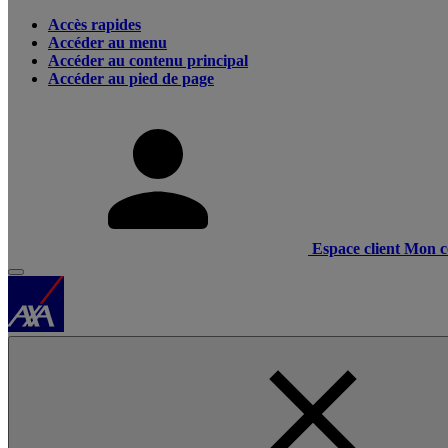
Accès rapides
Accéder au menu
Accéder au contenu principal
Accéder au pied de page
Espace client
Mon c