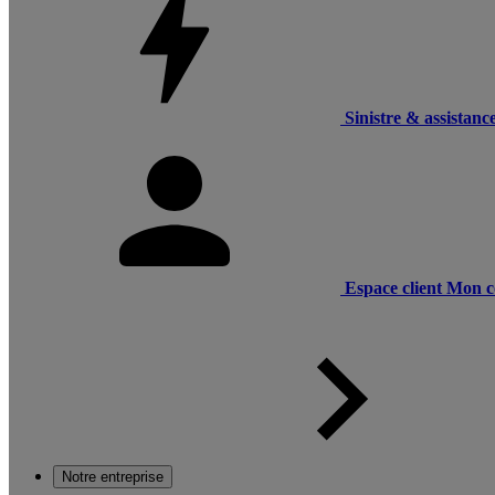
Sinistre & assistanc
Espace client
Mon c
Notre entreprise