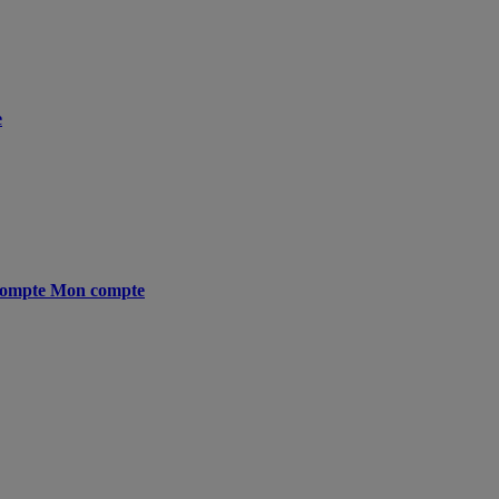
e
ompte
Mon compte