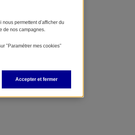
 nous permettent d'afficher du
nce de nos campagnes.
sur
"Paramétrer mes
cookies
"
Accepter et fermer