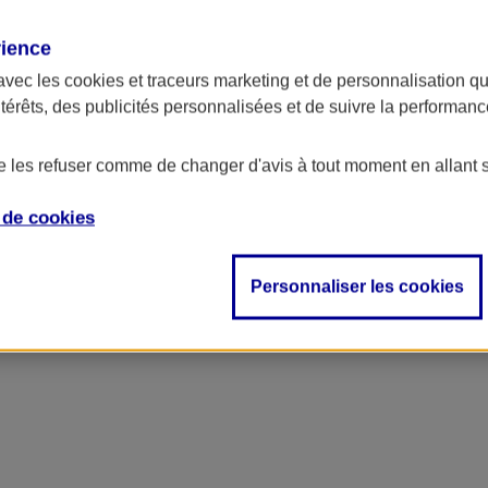
rience
avec les
cookies et traceurs
marketing et de personnalisation qui
ntérêts, des publicités personnalisées et de suivre la performa
de les refuser comme de changer d'avis à tout moment en allant 
e de
cookies
Personnaliser les cookies