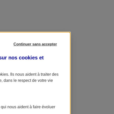
Continuer sans accepter
 sur nos
cookies et
okies
. Ils nous aident à traiter des
e, dans le respect de votre vie
 qui nous aident à faire évoluer