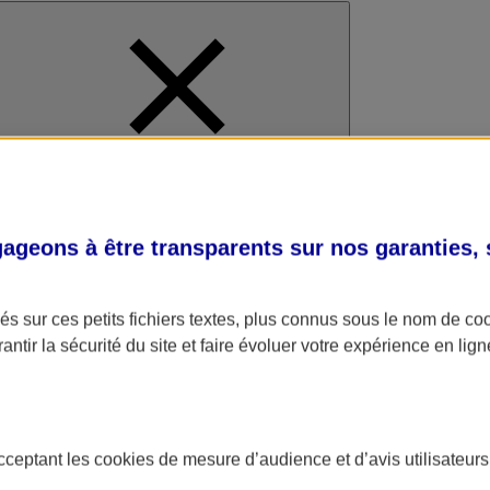
al
geons à être transparents sur nos garanties,
s sur ces petits fichiers textes, plus connus sous le nom de
co
antir la sécurité du site et faire évoluer votre expérience en lign
acceptant les
cookies
de mesure d’audience et d’avis utilisateurs