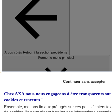
A vos côtés
Retour à la section précédente
Fermer le menu principal
Continuer sans accepter
Chez AXA nous nous engageons à être transparents sur 
cookies et traceurs
!
Préserver la nature et le climat
Ensemble, mettons fin aux préjugés sur ces petits fichiers te
Faire avancer la solidarité et l'inclusion