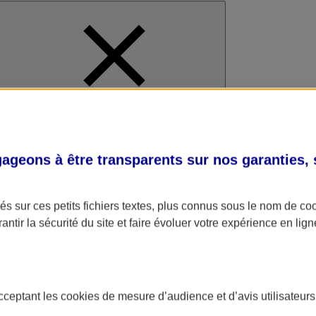
al
geons à être transparents sur nos garanties,
s sur ces petits fichiers textes, plus connus sous le nom de
co
antir la sécurité du site et faire évoluer votre expérience en lign
acceptant les
cookies
de mesure d’audience et d’avis utilisateurs