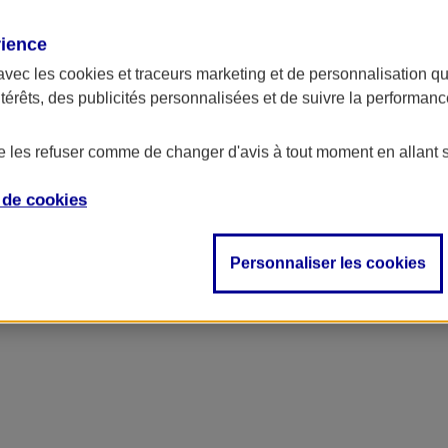
rience
avec les
cookies et traceurs
marketing et de personnalisation qui
ntérêts, des publicités personnalisées et de suivre la performa
de les refuser comme de changer d'avis à tout moment en allant 
e de
cookies
Personnaliser les cookies