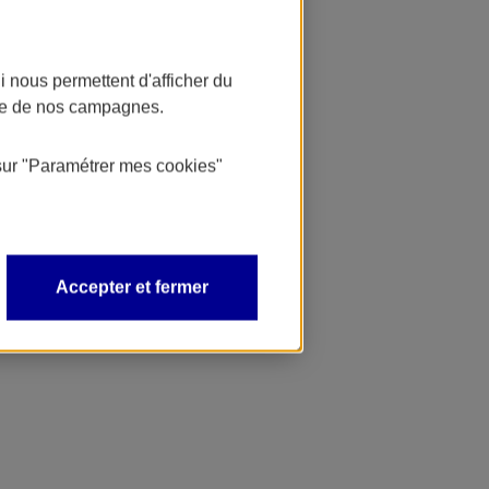
 nous permettent d'afficher du
nce de nos campagnes.
sur
"Paramétrer mes
cookies
"
Accepter et fermer