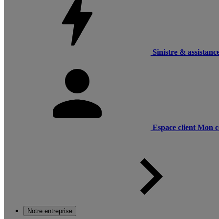
Sinistre & assistanc
Espace client
Mon c
Notre entreprise