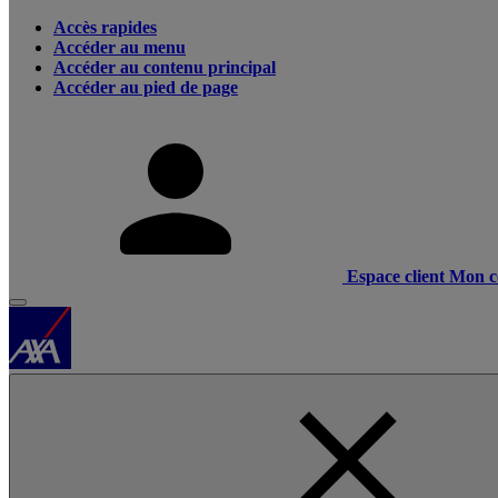
Accès rapides
Accéder au menu
Accéder au contenu principal
Accéder au pied de page
Espace client
Mon c