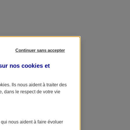
Continuer sans accepter
 sur nos
cookies et
okies
. Ils nous aident à traiter des
e, dans le respect de votre vie
 qui nous aident à faire évoluer