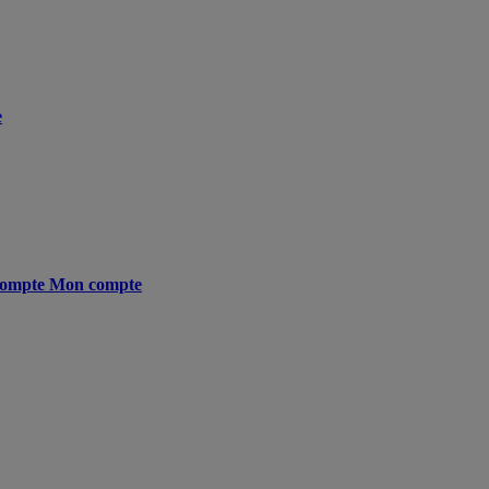
e
ompte
Mon compte