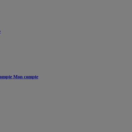
e
ompte
Mon compte