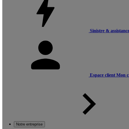
Sinistre & assistanc
Espace client
Mon c
Notre entreprise