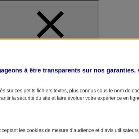
al
geons à être transparents sur nos garanties,
s sur ces petits fichiers textes, plus connus sous le nom de
co
antir la sécurité du site et faire évoluer votre expérience en lign
acceptant les
cookies
de mesure d’audience et d’avis utilisateurs