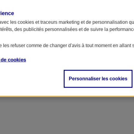
rience
avec les
cookies et traceurs
marketing et de personnalisation qui
ntérêts, des publicités personnalisées et de suivre la performa
de les refuser comme de changer d'avis à tout moment en allant 
e de
cookies
Personnaliser les cookies