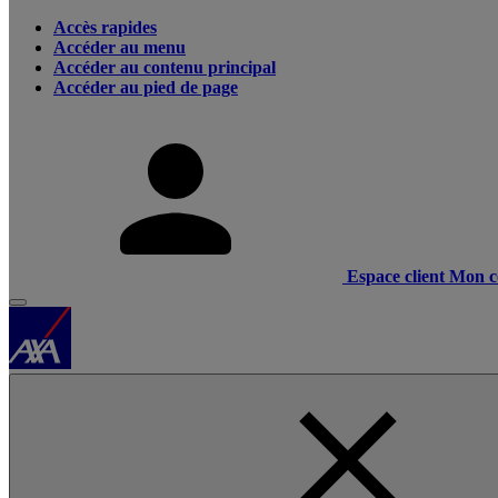
Accès rapides
Accéder au menu
Accéder au contenu principal
Accéder au pied de page
Espace client
Mon c