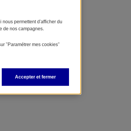
 nous permettent d'afficher du
nce de nos campagnes.
sur
"Paramétrer mes
cookies
"
Accepter et fermer