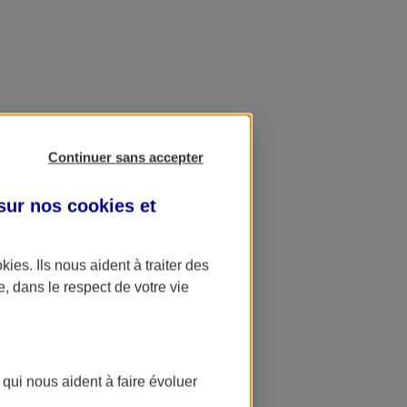
Continuer sans accepter
 sur nos
cookies et
okies
. Ils nous aident à traiter des
e, dans le respect de votre vie
 qui nous aident à faire évoluer