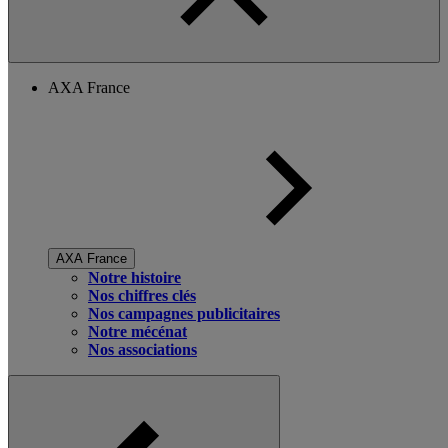
AXA France
AXA France
Notre histoire
Nos chiffres clés
Nos campagnes publicitaires
Notre mécénat
Nos associations