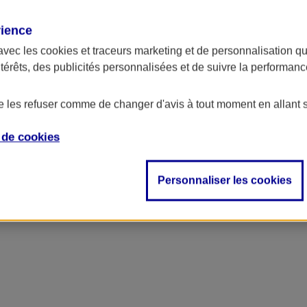
rience
avec les
cookies et traceurs
marketing et de personnalisation qui
ntérêts, des publicités personnalisées et de suivre la performa
de les refuser comme de changer d'avis à tout moment en allant 
e de
cookies
Personnaliser les cookies