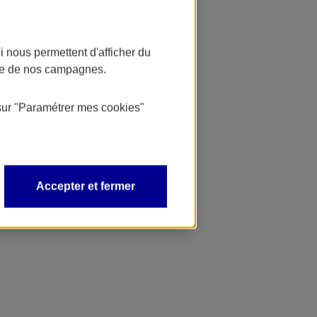
 nous permettent d'afficher du
nce de nos campagnes.
sur
"Paramétrer mes
cookies
"
Accepter et fermer