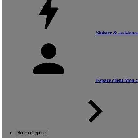
Sinistre & assistanc
Espace client
Mon c
Notre entreprise