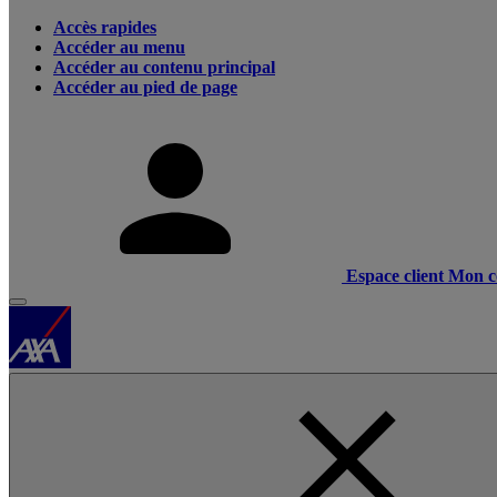
Accès rapides
Accéder au menu
Accéder au contenu principal
Accéder au pied de page
Espace client
Mon c