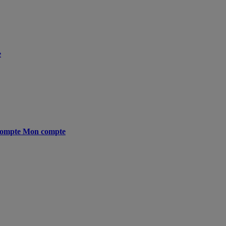
e
ompte
Mon compte