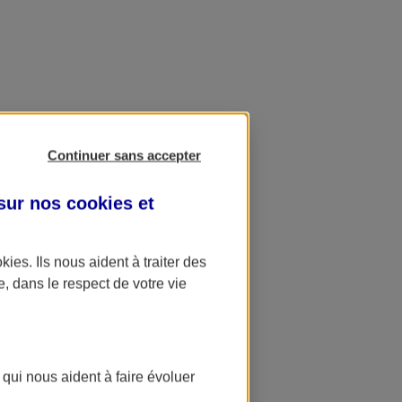
Continuer sans accepter
 sur nos
cookies et
okies
. Ils nous aident à traiter des
e, dans le respect de votre vie
 qui nous aident à faire évoluer