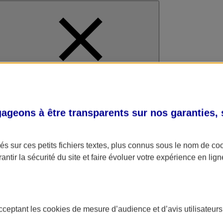
al
geons à être transparents sur nos garanties,
s sur ces petits fichiers textes, plus connus sous le nom de
co
antir la sécurité du site et faire évoluer votre expérience en lign
acceptant les
cookies
de mesure d’audience et d’avis utilisateurs