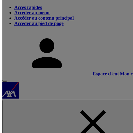
Accès rapides
Accéder au menu
Accéder au contenu principal
Accéder au pied de page
Espace client
Mon c