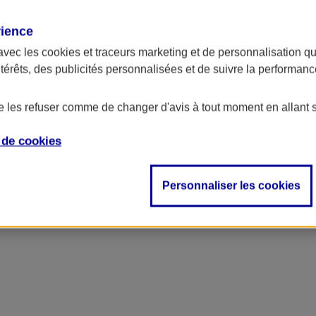
rience
avec les
cookies et traceurs
marketing et de personnalisation qui
ntérêts, des publicités personnalisées et de suivre la performa
de les refuser comme de changer d'avis à tout moment en allant 
e de
cookies
Personnaliser les cookies