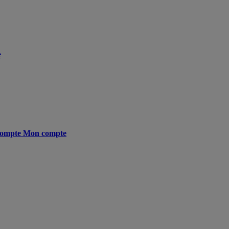
e
ompte
Mon compte