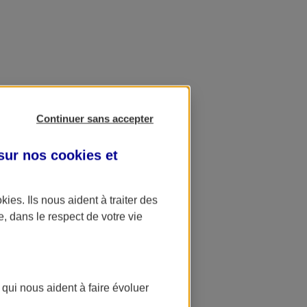
Continuer sans accepter
 sur nos
cookies et
okies
. Ils nous aident à traiter des
e, dans le respect de votre vie
 qui nous aident à faire évoluer