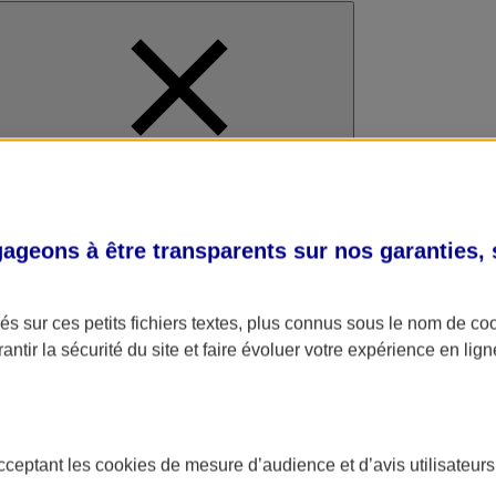
al
geons à être transparents sur nos garanties,
s sur ces petits fichiers textes, plus connus sous le nom de
co
antir la sécurité du site et faire évoluer votre expérience en lign
acceptant les
cookies
de mesure d’audience et d’avis utilisateurs