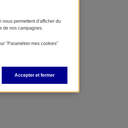
 nous permettent d'afficher du
nce de nos campagnes.
sur
"Paramétrer mes
cookies
"
Accepter et fermer