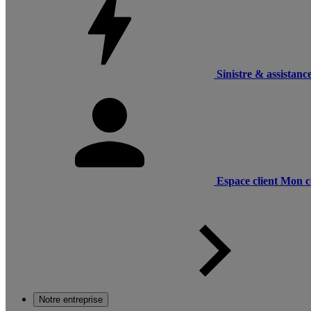
Sinistre & assistanc
Espace client
Mon c
Notre entreprise