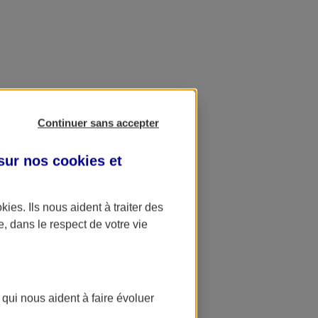
Continuer sans accepter
 sur nos
cookies et
okies
. Ils nous aident à traiter des
e, dans le respect de votre vie
 qui nous aident à faire évoluer