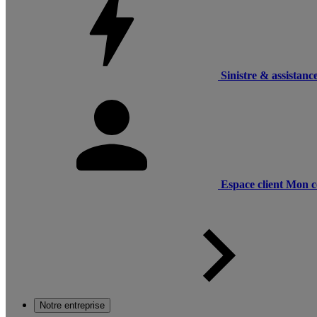
Sinistre & assistanc
Espace client
Mon c
Notre entreprise