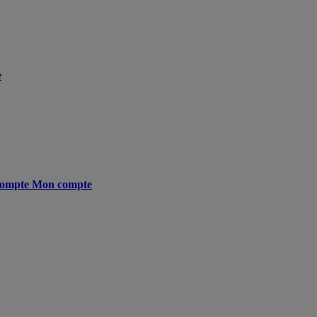
e
ompte
Mon compte