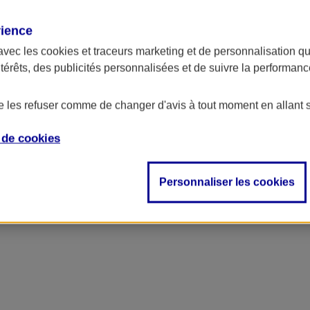
rience
avec les
cookies et traceurs
marketing et de personnalisation qui
ntérêts, des publicités personnalisées et de suivre la performa
de les refuser comme de changer d'avis à tout moment en allant 
e de
cookies
Personnaliser les cookies