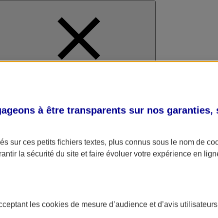
al
geons à être transparents sur nos garanties,
s sur ces petits fichiers textes, plus connus sous le nom de
co
antir la sécurité du site et faire évoluer votre expérience en lign
acceptant les
cookies
de mesure d’audience et d’avis utilisateurs