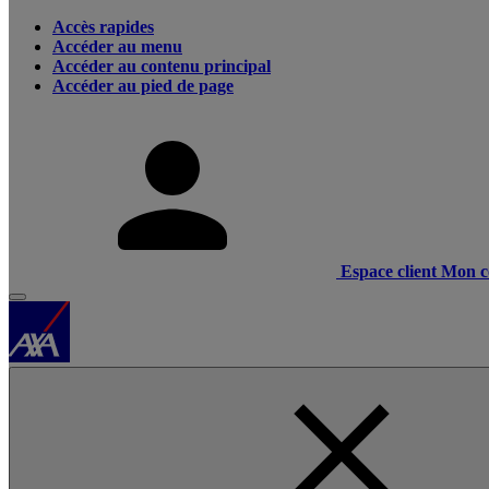
Accès rapides
Accéder au menu
Accéder au contenu principal
Accéder au pied de page
Espace client
Mon c