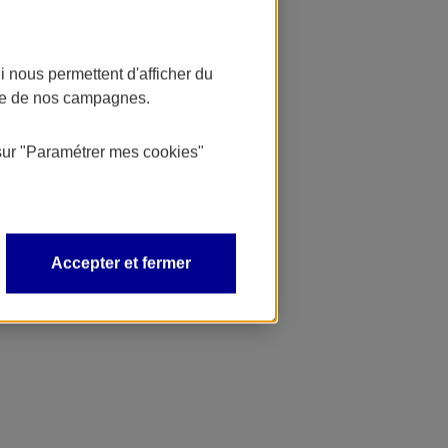
 nous permettent d'afficher du
nce de nos campagnes.
sur
"Paramétrer mes
cookies
"
Accepter et fermer