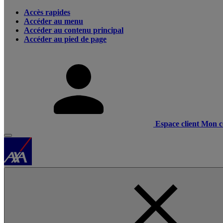
Accès rapides
Accéder au menu
Accéder au contenu principal
Accéder au pied de page
Espace client
Mon c