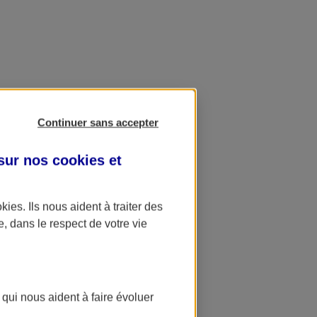
Continuer sans accepter
 sur nos
cookies et
okies
. Ils nous aident à traiter des
e, dans le respect de votre vie
 qui nous aident à faire évoluer