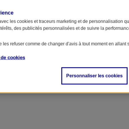
rience
avec les
cookies et traceurs
marketing et de personnalisation qui
ntérêts, des publicités personnalisées et de suivre la performa
de les refuser comme de changer d'avis à tout moment en allant 
e de
cookies
Personnaliser les cookies