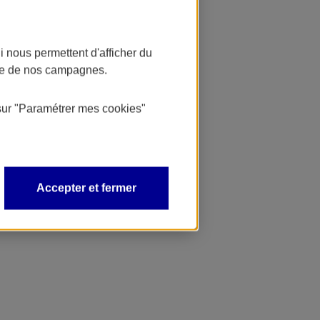
 nous permettent d'afficher du
nce de nos campagnes.
sur
"Paramétrer mes
cookies
"
Accepter et fermer