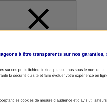
al
geons à être transparents sur nos garanties,
s sur ces petits fichiers textes, plus connus sous le nom de
co
antir la sécurité du site et faire évoluer votre expérience en lign
acceptant les
cookies
de mesure d’audience et d’avis utilisateurs