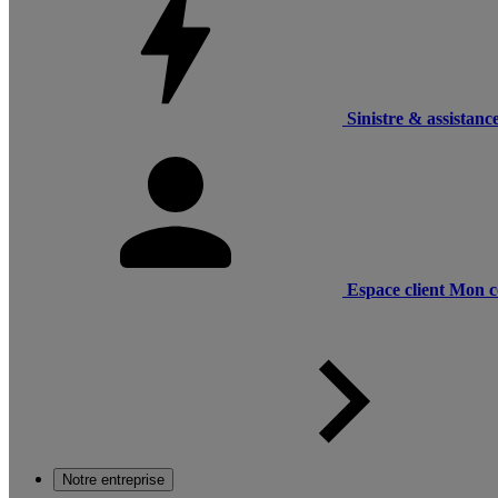
Sinistre & assistanc
Espace client
Mon c
Notre entreprise