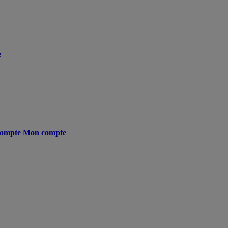
e
ompte
Mon compte