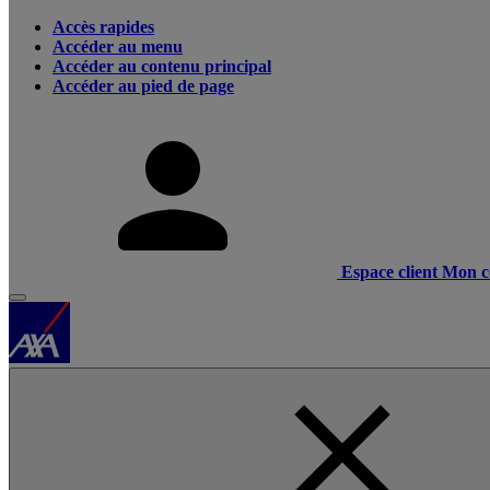
Accès rapides
Accéder au menu
Accéder au contenu principal
Accéder au pied de page
Espace client
Mon c