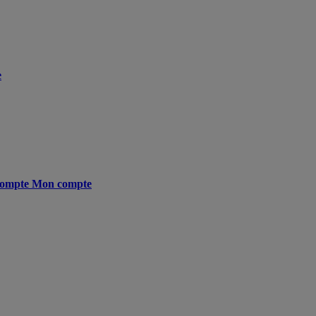
e
ompte
Mon compte