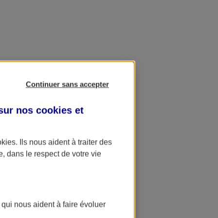
Continuer sans accepter
 sur nos
cookies et
okies
. Ils nous aident à traiter des
e, dans le respect de votre vie
 qui nous aident à faire évoluer