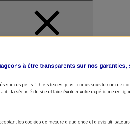
al
geons à être transparents sur nos garanties,
s sur ces petits fichiers textes, plus connus sous le nom de
co
antir la sécurité du site et faire évoluer votre expérience en lign
acceptant les
cookies
de mesure d’audience et d’avis utilisateurs