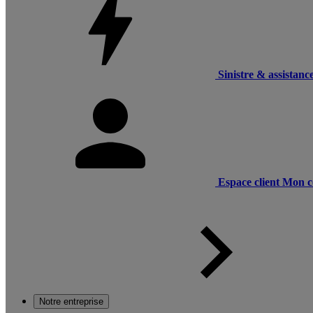
Sinistre & assistanc
Espace client
Mon c
Notre entreprise