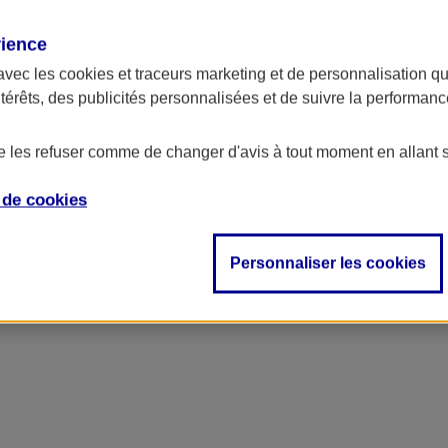
rience
avec les
cookies et traceurs
marketing et de personnalisation qui
ntérêts, des publicités personnalisées et de suivre la performa
de les refuser comme de changer d'avis à tout moment en allant 
e de
cookies
Personnaliser les cookies