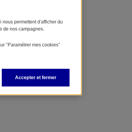
 nous permettent d'afficher du
nce de nos campagnes.
sur
"Paramétrer mes
cookies
"
Accepter et fermer