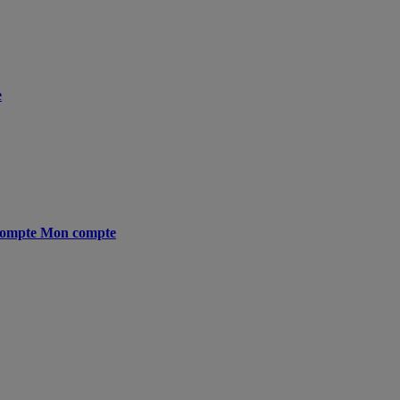
e
ompte
Mon compte