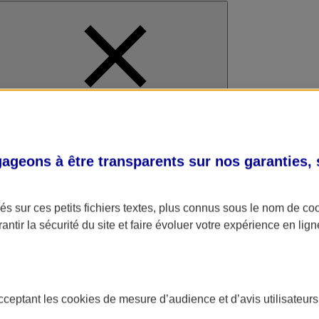
al
geons à être transparents sur nos garanties,
s sur ces petits fichiers textes, plus connus sous le nom de
co
antir la sécurité du site et faire évoluer votre expérience en lign
acceptant les
cookies
de mesure d’audience et d’avis utilisateurs