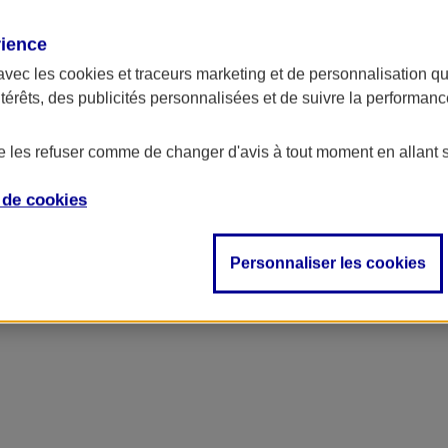
rience
avec les
cookies et traceurs
marketing et de personnalisation qui
ntérêts, des publicités personnalisées et de suivre la performa
de les refuser comme de changer d'avis à tout moment en allant 
e de
cookies
Personnaliser les cookies