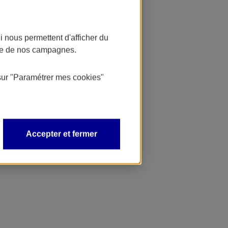
 nous permettent d'afficher du
nce de nos campagnes.
sur
"Paramétrer mes
cookies
"
Accepter et fermer