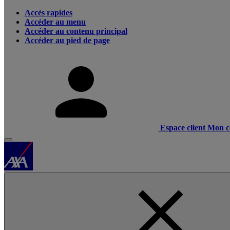
Accès rapides
Accéder au menu
Accéder au contenu principal
Accéder au pied de page
Espace client
Mon c