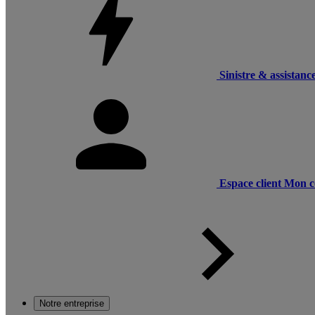
Sinistre & assistanc
Espace client
Mon c
Notre entreprise