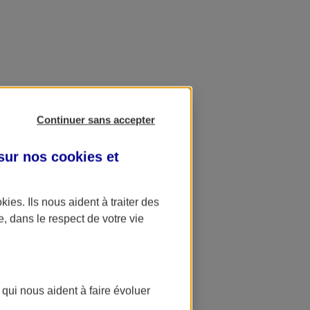
Continuer sans accepter
 sur nos
cookies et
okies
. Ils nous aident à traiter des
e, dans le respect de votre vie
 qui nous aident à faire évoluer