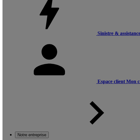
Sinistre & assistanc
Espace client
Mon c
Notre entreprise