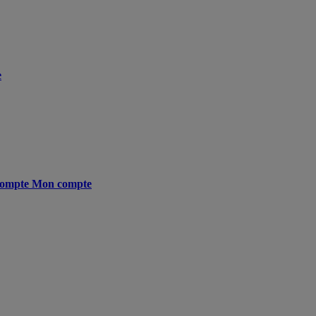
e
ompte
Mon compte