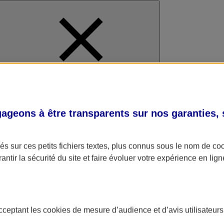
al
geons à être transparents sur nos garanties,
s sur ces petits fichiers textes, plus connus sous le nom de
co
antir la sécurité du site et faire évoluer votre expérience en lign
acceptant les
cookies
de mesure d’audience et d’avis utilisateurs