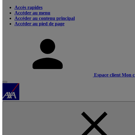
Accès rapides
Accéder au menu
Accéder au contenu principal
Accéder au pied de page
Espace client
Mon c