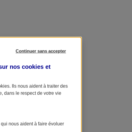
Continuer sans accepter
 sur nos
cookies et
okies
. Ils nous aident à traiter des
e, dans le respect de votre vie
 qui nous aident à faire évoluer