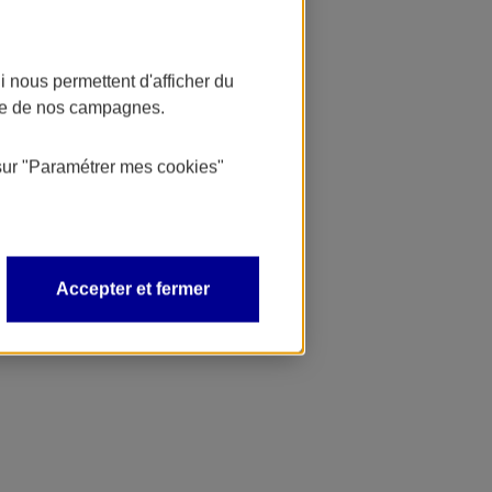
 nous permettent d'afficher du
nce de nos campagnes.
sur
"Paramétrer mes
cookies
"
Accepter et fermer