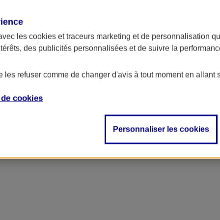
rience
avec les
cookies et traceurs
marketing et de personnalisation qui
ntérêts, des publicités personnalisées et de suivre la performa
de les refuser comme de changer d'avis à tout moment en allant 
e de
cookies
Personnaliser les cookies