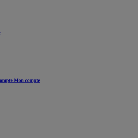
e
ompte
Mon compte