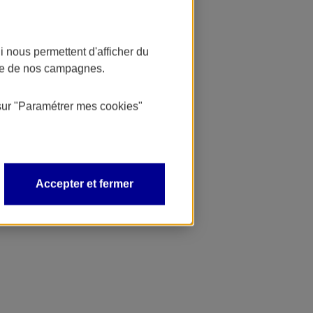
 nous permettent d'afficher du
nce de nos campagnes.
sur
"Paramétrer mes
cookies
"
Accepter et fermer