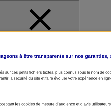
al
geons à être transparents sur nos garanties,
s sur ces petits fichiers textes, plus connus sous le nom de
co
antir la sécurité du site et faire évoluer votre expérience en lign
acceptant les
cookies
de mesure d’audience et d’avis utilisateurs