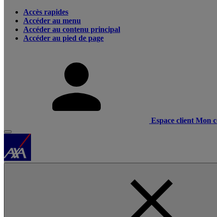
Accès rapides
Accéder au menu
Accéder au contenu principal
Accéder au pied de page
Espace client
Mon c