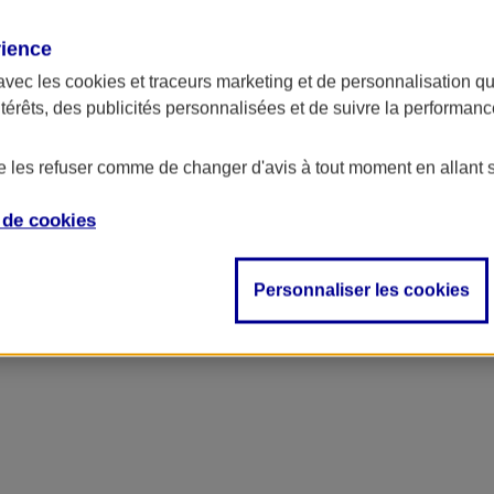
rience
avec les
cookies et traceurs
marketing et de personnalisation qui
ntérêts, des publicités personnalisées et de suivre la performa
de les refuser comme de changer d'avis à tout moment en allant 
e de
cookies
Personnaliser les cookies