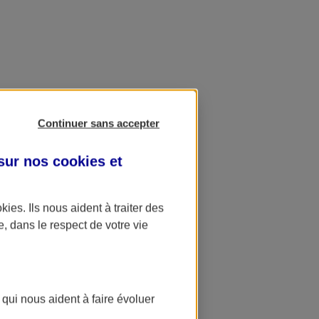
Continuer sans accepter
 sur nos
cookies et
okies
. Ils nous aident à traiter des
e, dans le respect de votre vie
 qui nous aident à faire évoluer