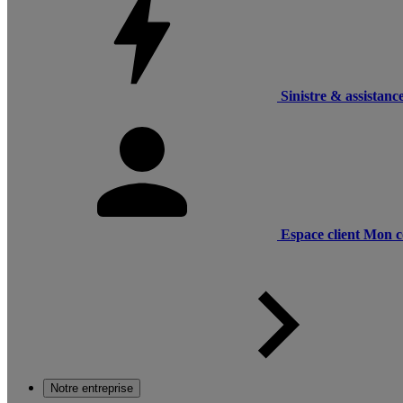
Sinistre & assistanc
Espace client
Mon c
Notre entreprise