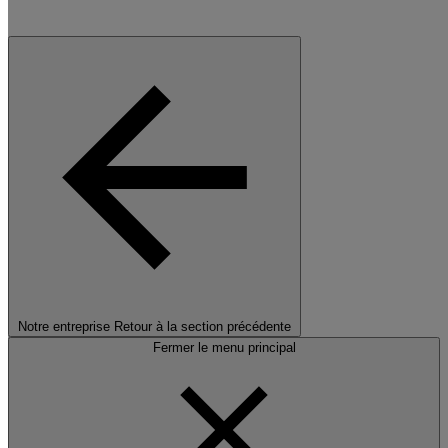
Notre entreprise
Retour à la section précédente
Fermer le menu principal