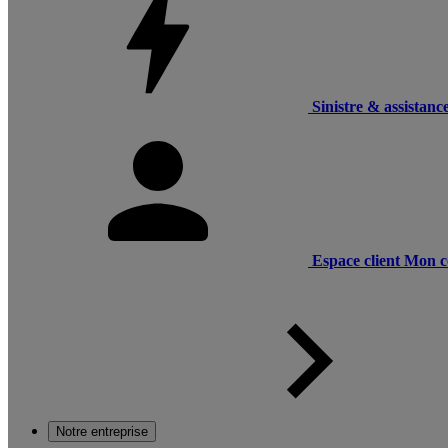
Sinistre & assistanc
Espace client
Mon c
Notre entreprise