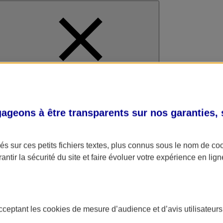
al
geons à être transparents sur nos garanties,
s sur ces petits fichiers textes, plus connus sous le nom de
co
antir la sécurité du site et faire évoluer votre expérience en lign
acceptant les
cookies
de mesure d’audience et d’avis utilisateurs