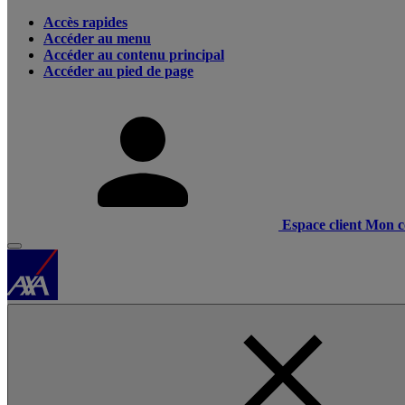
Accès rapides
Accéder au menu
Accéder au contenu principal
Accéder au pied de page
Espace client
Mon c