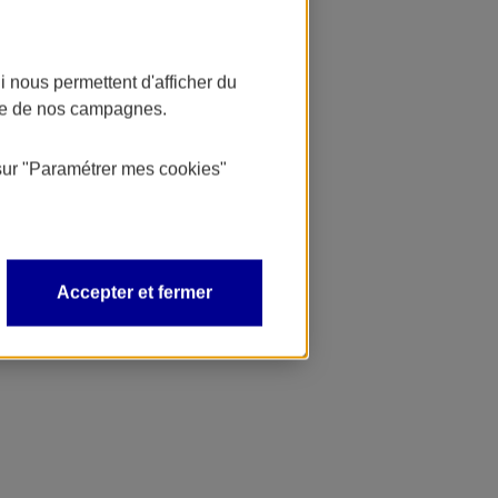
 nous permettent d'afficher du
nce de nos campagnes.
sur
"Paramétrer mes
cookies
"
Accepter et fermer