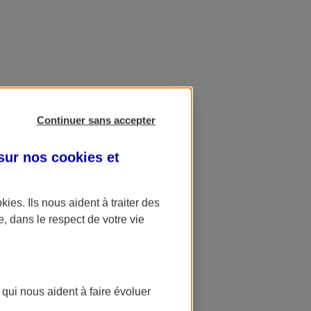
Continuer sans accepter
 sur nos
cookies et
okies
. Ils nous aident à traiter des
e, dans le respect de votre vie
 qui nous aident à faire évoluer