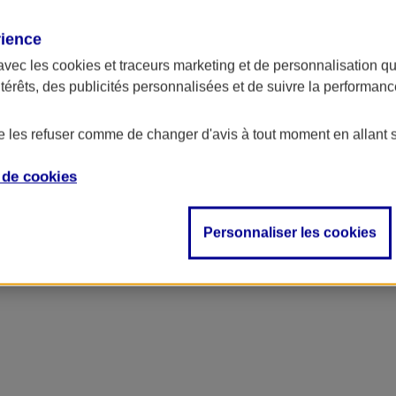
rience
avec les
cookies et traceurs
marketing et de personnalisation qui
ntérêts, des publicités personnalisées et de suivre la performa
de les refuser comme de changer d'avis à tout moment en allant 
e de
cookies
Personnaliser les cookies