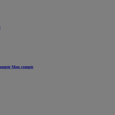
e
ompte
Mon compte