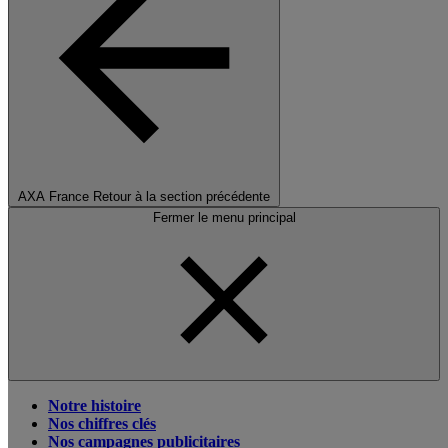
AXA France
Retour à la section précédente
Fermer le menu principal
Notre histoire
Nos chiffres clés
Nos campagnes publicitaires