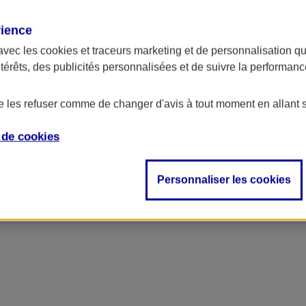
rience
avec les
cookies et traceurs
marketing et de personnalisation qui
ntérêts, des publicités personnalisées et de suivre la performa
de les refuser comme de changer d'avis à tout moment en allant 
e de
cookies
Personnaliser les cookies