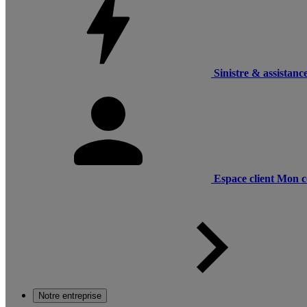
Sinistre & assistanc
Espace client
Mon c
Notre entreprise