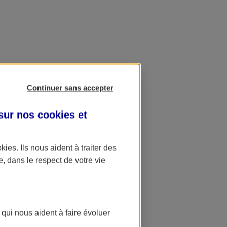
Continuer sans accepter
 sur nos
cookies et
okies
. Ils nous aident à traiter des
e, dans le respect de votre vie
 qui nous aident à faire évoluer