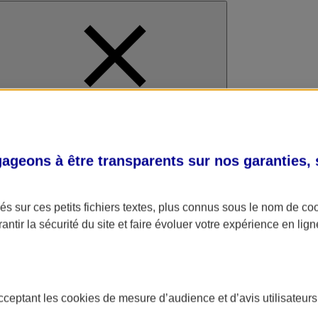
al
geons à être transparents sur nos garanties,
s sur ces petits fichiers textes, plus connus sous le nom de
co
antir la sécurité du site et faire évoluer votre expérience en lign
acceptant les
cookies
de mesure d’audience et d’avis utilisateurs