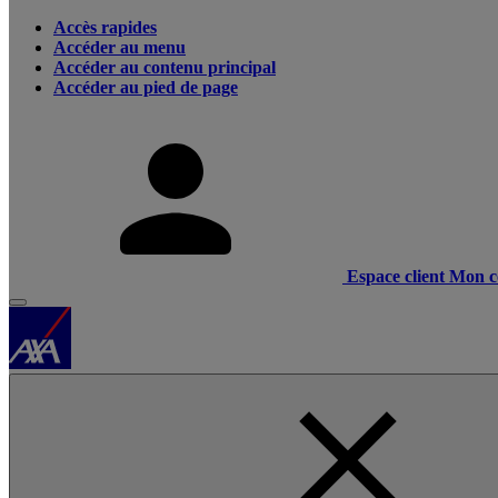
Accès rapides
Accéder au menu
Accéder au contenu principal
Accéder au pied de page
Espace client
Mon c