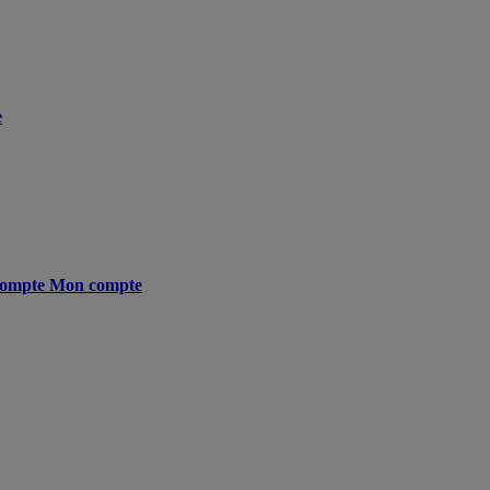
e
ompte
Mon compte