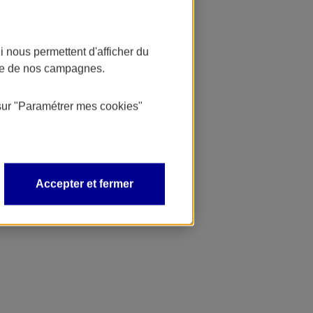
 nous permettent d'afficher du
nce de nos campagnes.
sur
"Paramétrer mes
cookies
"
Accepter et fermer