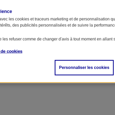
rience
avec les
cookies et traceurs
marketing et de personnalisation qui
ntérêts, des publicités personnalisées et de suivre la performa
de les refuser comme de changer d'avis à tout moment en allant 
e de
cookies
Personnaliser les cookies