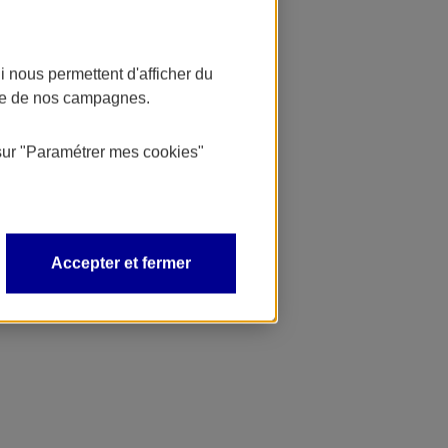
 nous permettent d'afficher du
nce de nos campagnes.
sur
"Paramétrer mes
cookies
"
Accepter et fermer