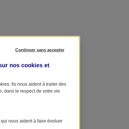
Continuer sans accepter
 sur nos
cookies et
okies
. Ils nous aident à traiter des
e, dans le respect de votre vie
 qui nous aident à faire évoluer