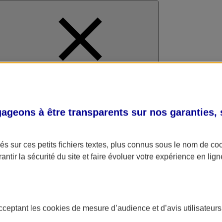
al
geons à être transparents sur nos garanties,
s sur ces petits fichiers textes, plus connus sous le nom de
co
antir la sécurité du site et faire évoluer votre expérience en lign
acceptant les
cookies
de mesure d’audience et d’avis utilisateurs