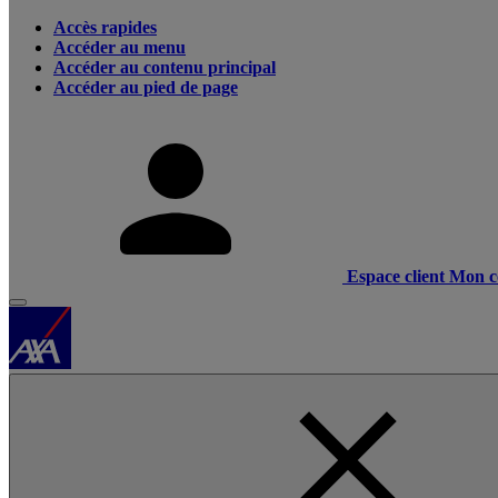
Accès rapides
Accéder au menu
Accéder au contenu principal
Accéder au pied de page
Espace client
Mon c