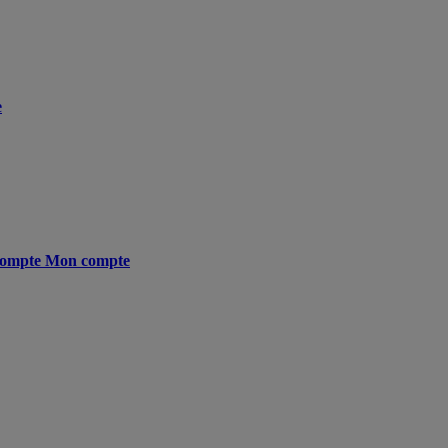
e
ompte
Mon compte