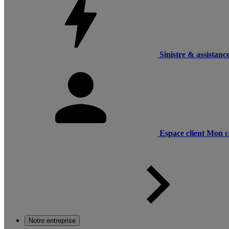
Sinistre & assistanc
Espace client
Mon c
Notre entreprise