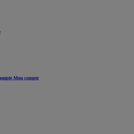
e
ompte
Mon compte