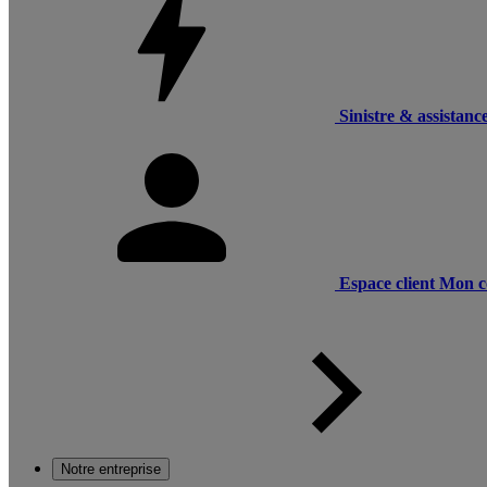
Sinistre & assistanc
Espace client
Mon c
Notre entreprise