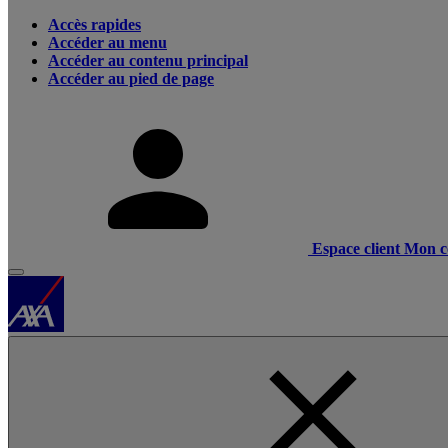
Accès rapides
Accéder au menu
Accéder au contenu principal
Accéder au pied de page
Espace client
Mon c