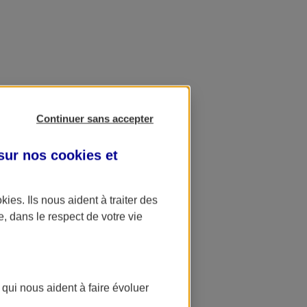
Continuer sans accepter
 sur nos
cookies et
okies
. Ils nous aident à traiter des
e, dans le respect de votre vie
 qui nous aident à faire évoluer