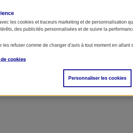
rience
avec les
cookies et traceurs
marketing et de personnalisation qui
ntérêts, des publicités personnalisées et de suivre la performa
de les refuser comme de changer d'avis à tout moment en allant 
e de
cookies
Personnaliser les cookies