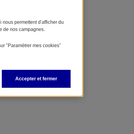
 nous permettent d'afficher du
nce de nos campagnes.
sur
"Paramétrer mes
cookies
"
Accepter et fermer