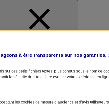
al
geons à être transparents sur nos garanties,
s sur ces petits fichiers textes, plus connus sous le nom de
co
antir la sécurité du site et faire évoluer votre expérience en lign
acceptant les
cookies
de mesure d’audience et d’avis utilisateurs