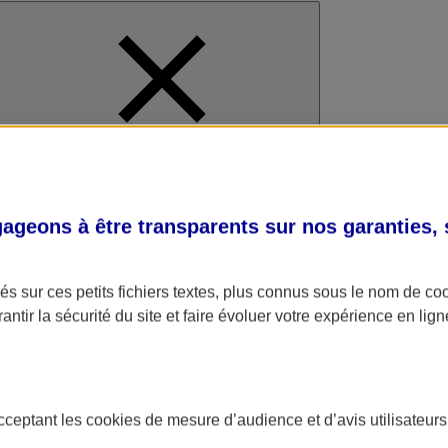
al
geons à être transparents sur nos garanties,
s sur ces petits fichiers textes, plus connus sous le nom de
co
antir la sécurité du site et faire évoluer votre expérience en lign
acceptant les
cookies
de mesure d’audience et d’avis utilisateurs