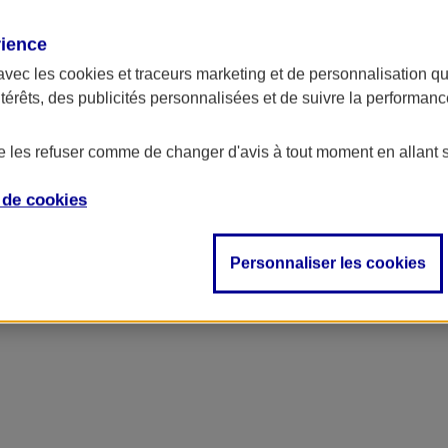
rience
avec les
cookies et traceurs
marketing et de personnalisation qui
ntérêts, des publicités personnalisées et de suivre la performa
de les refuser comme de changer d'avis à tout moment en allant 
e de
cookies
Personnaliser les cookies