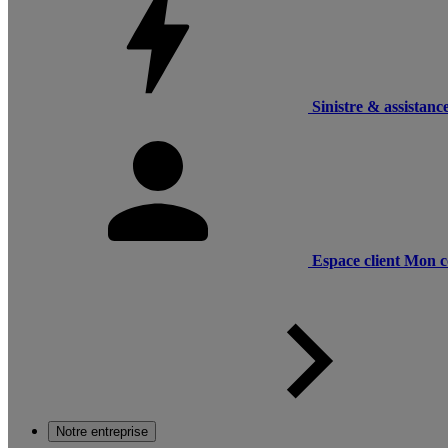
Sinistre & assistanc
Espace client
Mon c
Notre entreprise