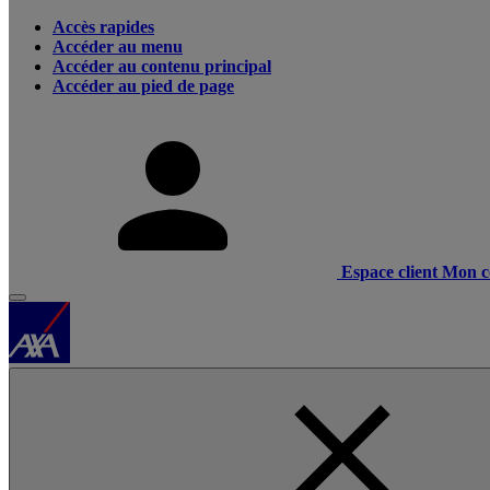
Accès rapides
Accéder au menu
Accéder au contenu principal
Accéder au pied de page
Espace client
Mon c