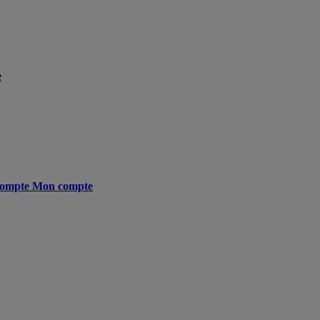
e
ompte
Mon compte