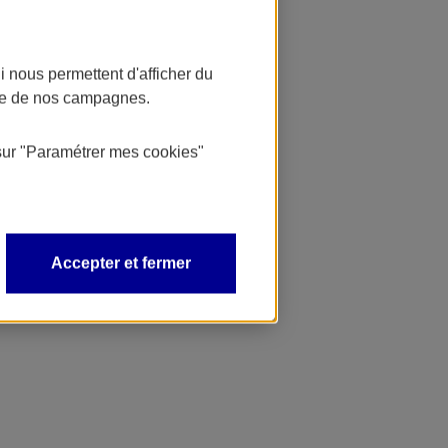
 nous permettent d'afficher du
nce de nos campagnes.
sur
"Paramétrer mes
cookies
"
Accepter et fermer