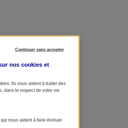
Continuer sans accepter
 sur nos
cookies et
okies
. Ils nous aident à traiter des
e, dans le respect de votre vie
 qui nous aident à faire évoluer