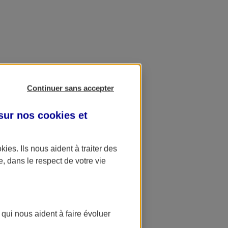
Continuer sans accepter
 sur nos
cookies et
okies
. Ils nous aident à traiter des
e, dans le respect de votre vie
 qui nous aident à faire évoluer