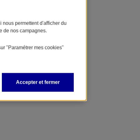
 nous permettent d'afficher du
nce de nos campagnes.
sur
"Paramétrer mes
cookies
"
Accepter et fermer