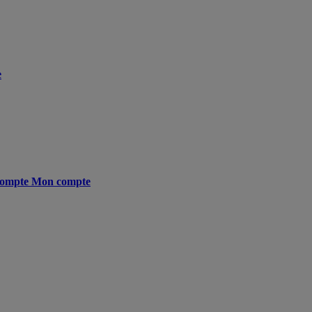
e
ompte
Mon compte