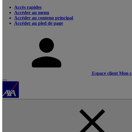
Accès rapides
Accéder au menu
Accéder au contenu principal
Accéder au pied de page
Espace client
Mon c