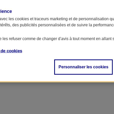
rience
avec les
cookies et traceurs
marketing et de personnalisation qui
ntérêts, des publicités personnalisées et de suivre la performa
de les refuser comme de changer d'avis à tout moment en allant 
e de
cookies
Personnaliser les cookies