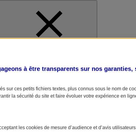
al
geons à être transparents sur nos garanties,
s sur ces petits fichiers textes, plus connus sous le nom de
co
antir la sécurité du site et faire évoluer votre expérience en lign
acceptant les
cookies
de mesure d’audience et d’avis utilisateurs