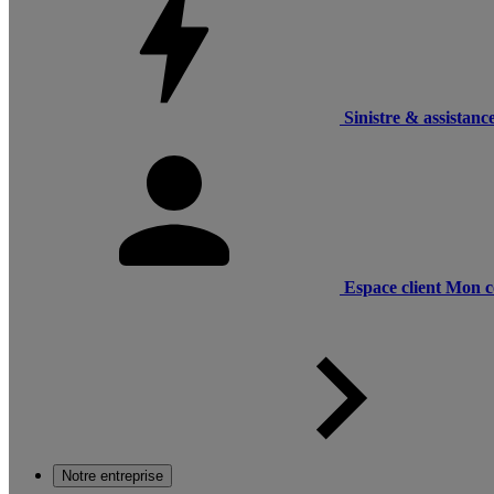
Sinistre & assistanc
Espace client
Mon c
Notre entreprise