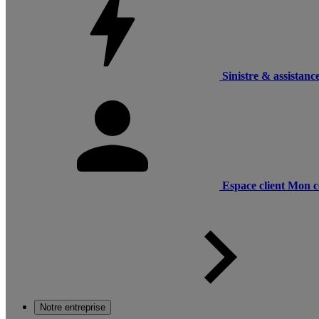
Sinistre & assistanc
Espace client
Mon c
Notre entreprise