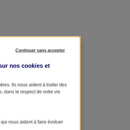
Continuer sans accepter
 sur nos
cookies et
okies
. Ils nous aident à traiter des
e, dans le respect de votre vie
 qui nous aident à faire évoluer