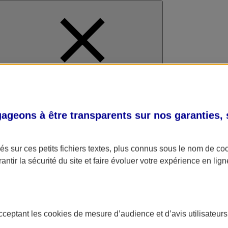
al
geons à être transparents sur nos garanties,
s sur ces petits fichiers textes, plus connus sous le nom de
co
antir la sécurité du site et faire évoluer votre expérience en lign
acceptant les
cookies
de mesure d’audience et d’avis utilisateurs