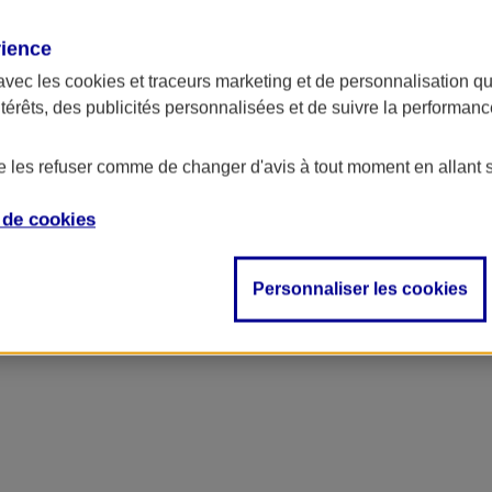
rience
avec les
cookies et traceurs
marketing et de personnalisation qui
ntérêts, des publicités personnalisées et de suivre la performa
de les refuser comme de changer d'avis à tout moment en allant 
e de
cookies
Personnaliser les cookies