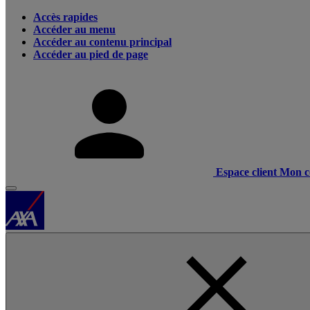
Accès rapides
Accéder au menu
Accéder au contenu principal
Accéder au pied de page
Espace client
Mon c