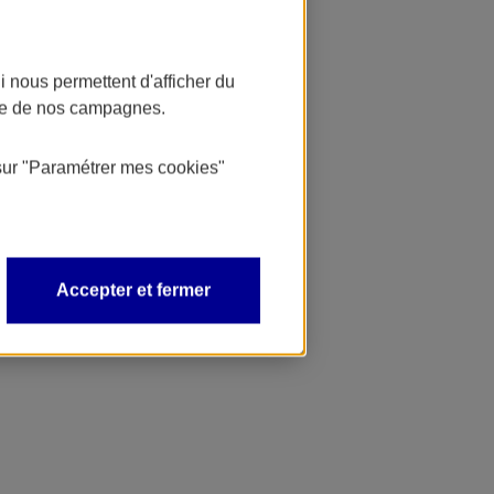
 nous permettent d'afficher du
nce de nos campagnes.
sur
"Paramétrer mes
cookies
"
Accepter et fermer