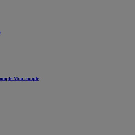
e
ompte
Mon compte