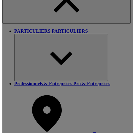
PARTICULIERS
PARTICULIERS
Professionnels & Entreprises
Pro & Entreprises