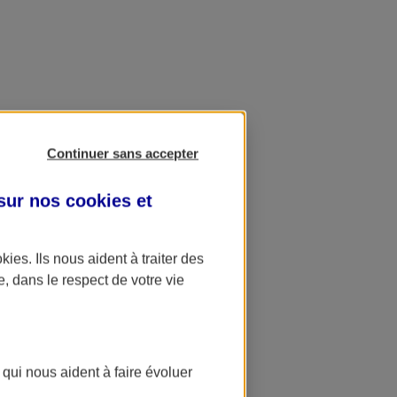
Continuer sans accepter
 sur nos
cookies et
okies
. Ils nous aident à traiter des
e, dans le respect de votre vie
 qui nous aident à faire évoluer