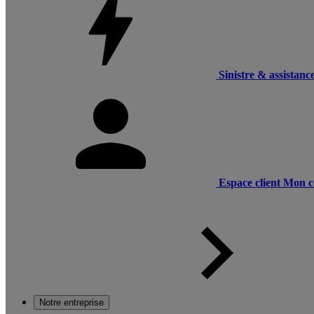
Sinistre & assistanc
Espace client
Mon c
Notre entreprise