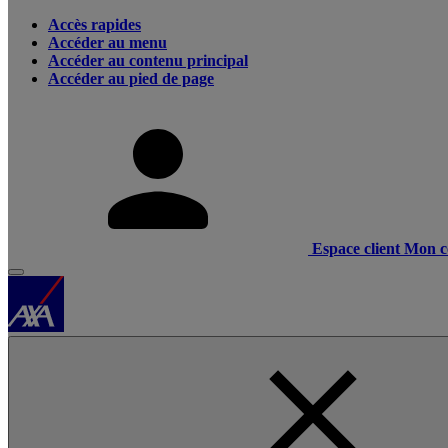
Accès rapides
Accéder au menu
Accéder au contenu principal
Accéder au pied de page
Espace client
Mon c