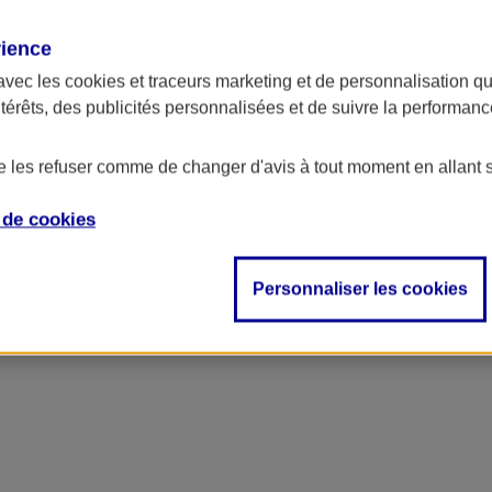
rience
avec les
cookies et traceurs
marketing et de personnalisation qui
ntérêts, des publicités personnalisées et de suivre la performa
de les refuser comme de changer d'avis à tout moment en allant 
e de
cookies
Personnaliser les cookies