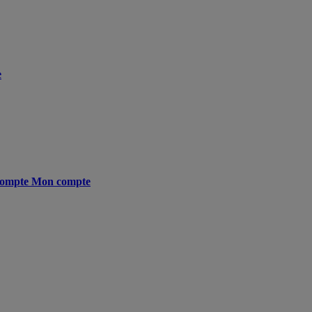
e
ompte
Mon compte