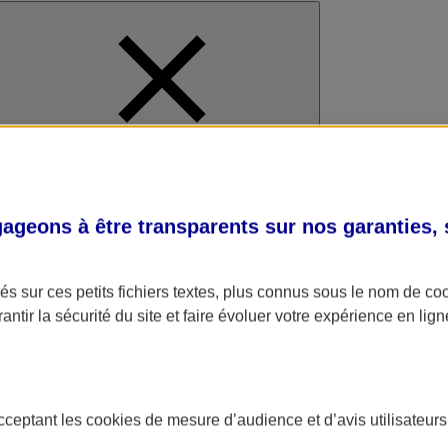
al
geons à être transparents sur nos garanties,
s sur ces petits fichiers textes, plus connus sous le nom de
co
antir la sécurité du site et faire évoluer votre expérience en lign
acceptant les
cookies
de mesure d’audience et d’avis utilisateurs