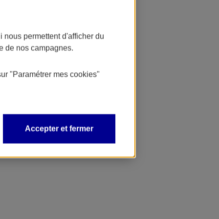
 nous permettent d'afficher du
nce de nos campagnes.
sur
"Paramétrer mes
cookies
"
Accepter et fermer