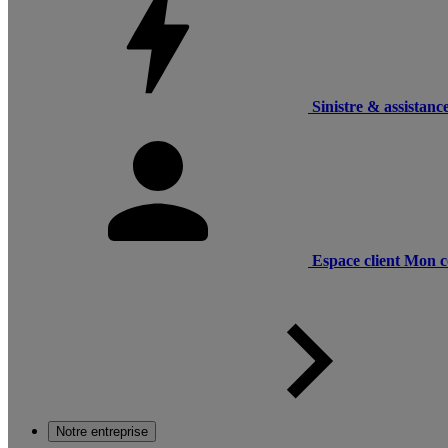
Sinistre & assistanc
Espace client
Mon c
Notre entreprise