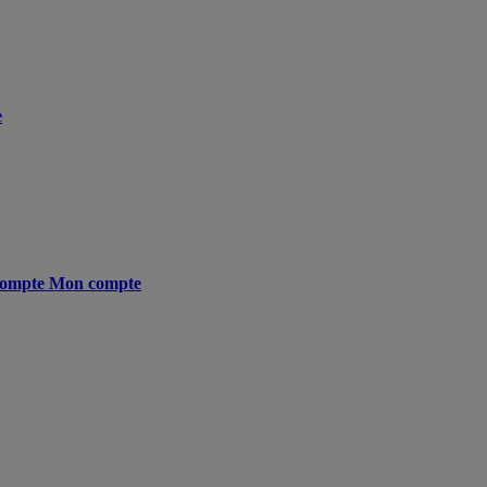
e
ompte
Mon compte