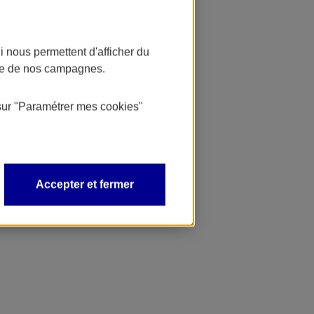
 nous permettent d'afficher du
nce de nos campagnes.
sur
"Paramétrer mes
cookies
"
Accepter et fermer