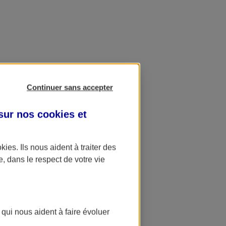
Continuer sans accepter
 sur nos
cookies et
okies
. Ils nous aident à traiter des
e, dans le respect de votre vie
 qui nous aident à faire évoluer