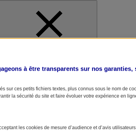
al
geons à être transparents sur nos garanties,
s sur ces petits fichiers textes, plus connus sous le nom de
co
antir la sécurité du site et faire évoluer votre expérience en lign
acceptant les
cookies
de mesure d’audience et d’avis utilisateurs