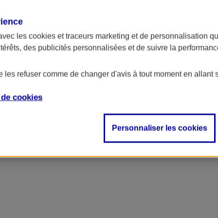
rience
avec les
cookies et traceurs
marketing et de personnalisation qui
ntérêts, des publicités personnalisées et de suivre la performa
de les refuser comme de changer d'avis à tout moment en allant 
e de
cookies
Personnaliser les cookies