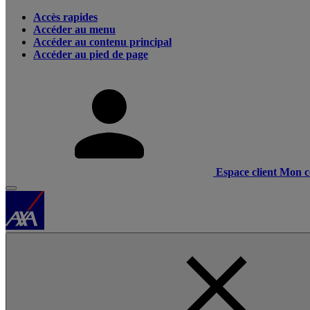
Accès rapides
Accéder au menu
Accéder au contenu principal
Accéder au pied de page
Espace client
Mon c