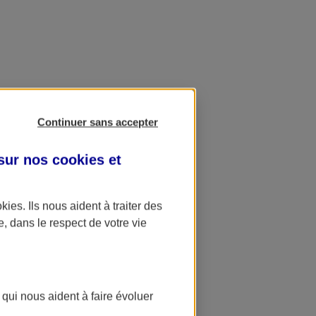
Continuer sans accepter
 sur nos
cookies et
okies
. Ils nous aident à traiter des
e, dans le respect de votre vie
 qui nous aident à faire évoluer