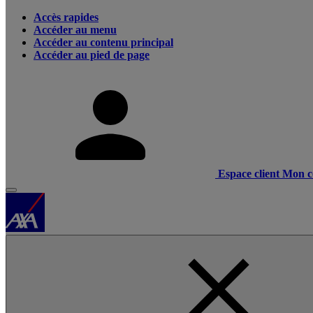
Accès rapides
Accéder au menu
Accéder au contenu principal
Accéder au pied de page
Espace client
Mon c