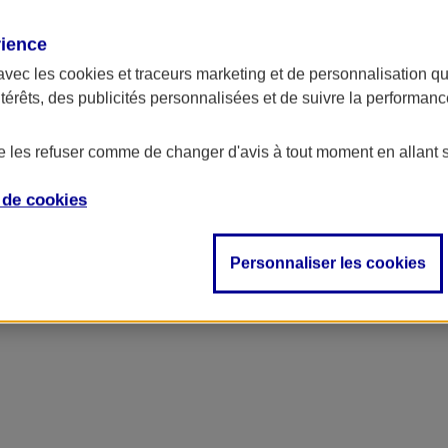
rience
avec les
cookies et traceurs
marketing et de personnalisation qui
ntérêts, des publicités personnalisées et de suivre la performa
de les refuser comme de changer d'avis à tout moment en allant 
e de
cookies
Personnaliser les cookies