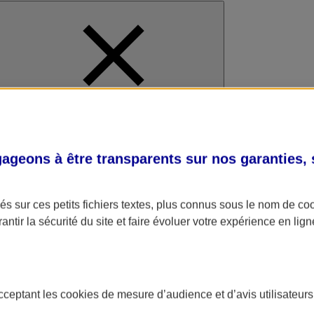
al
geons à être transparents sur nos garanties,
s sur ces petits fichiers textes, plus connus sous le nom de
co
antir la sécurité du site et faire évoluer votre expérience en lign
acceptant les
cookies
de mesure d’audience et d’avis utilisateurs