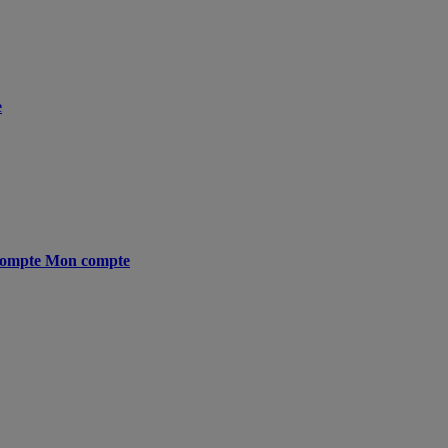
e
ompte
Mon compte