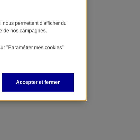
 nous permettent d'afficher du
nce de nos campagnes.
sur
"Paramétrer mes
cookies
"
Accepter et fermer