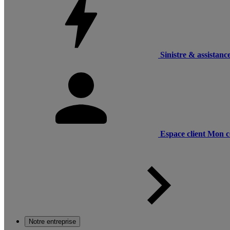
Sinistre & assistanc
Espace client
Mon c
Notre entreprise