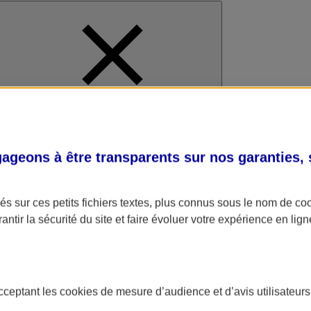
al
geons à être transparents sur nos garanties,
s sur ces petits fichiers textes, plus connus sous le nom de
co
antir la sécurité du site et faire évoluer votre expérience en lign
acceptant les
cookies
de mesure d’audience et d’avis utilisateurs