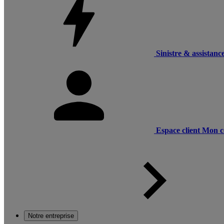
Sinistre & assistanc
Espace client
Mon c
Notre entreprise