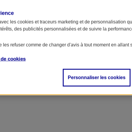
rience
avec les
cookies et traceurs
marketing et de personnalisation qui
ntérêts, des publicités personnalisées et de suivre la performa
de les refuser comme de changer d'avis à tout moment en allant 
e de
cookies
Personnaliser les cookies