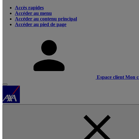
Accès rapides
Accéder au menu
Accéder au contenu principal
Accéder au pied de page
Espace client
Mon c