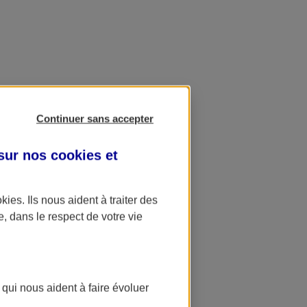
Continuer sans accepter
 sur nos
cookies et
okies
. Ils nous aident à traiter des
e, dans le respect de votre vie
 qui nous aident à faire évoluer