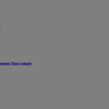
e
ompte
Mon compte