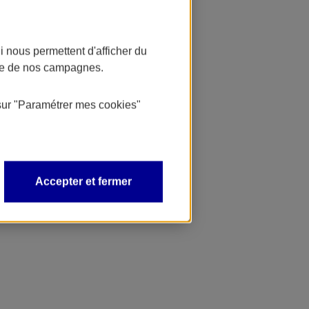
 nous permettent d'afficher du
nce de nos campagnes.
sur
"Paramétrer mes
cookies
"
Accepter et fermer