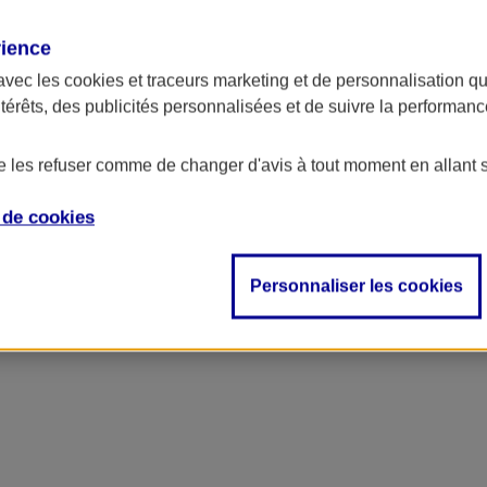
rience
avec les
cookies et traceurs
marketing et de personnalisation qui
ntérêts, des publicités personnalisées et de suivre la performa
de les refuser comme de changer d'avis à tout moment en allant 
e de
cookies
Personnaliser les cookies