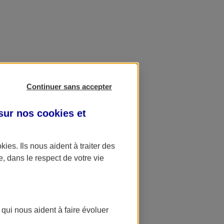
Continuer sans accepter
 sur nos
cookies et
okies
. Ils nous aident à traiter des
e, dans le respect de votre vie
 qui nous aident à faire évoluer