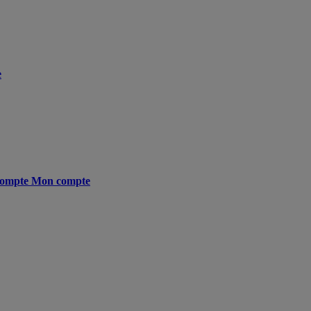
e
ompte
Mon compte