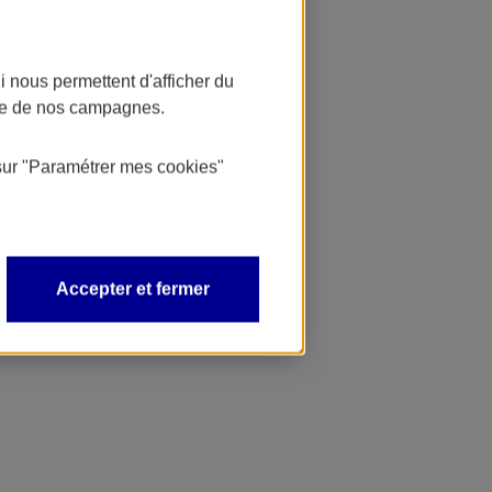
 nous permettent d'afficher du
nce de nos campagnes.
sur
"Paramétrer mes
cookies
"
Accepter et fermer