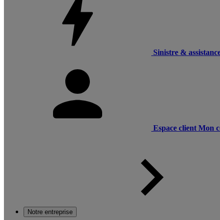
Sinistre & assistanc
Espace client
Mon c
Notre entreprise