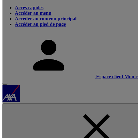
Accès rapides
Accéder au menu
Accéder au contenu principal
Accéder au pied de page
Espace client
Mon c