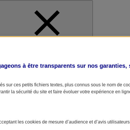
al
geons à être transparents sur nos garanties,
s sur ces petits fichiers textes, plus connus sous le nom de
co
antir la sécurité du site et faire évoluer votre expérience en lign
acceptant les
cookies
de mesure d’audience et d’avis utilisateurs