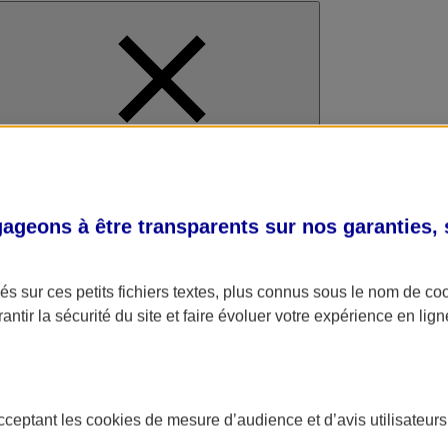
al
geons à être transparents sur nos garanties,
s sur ces petits fichiers textes, plus connus sous le nom de
co
antir la sécurité du site et faire évoluer votre expérience en lign
acceptant les
cookies
de mesure d’audience et d’avis utilisateurs