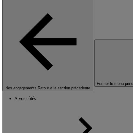
Fermer le menu princ
Nos engagements
Retour à la section précédente
A vos côtés