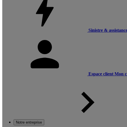
Sinistre & assistanc
Espace client
Mon c
Notre entreprise