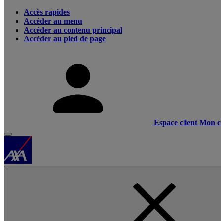
Accès rapides
Accéder au menu
Accéder au contenu principal
Accéder au pied de page
Espace client
Mon c