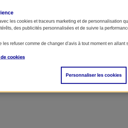
rience
avec les
cookies et traceurs
marketing et de personnalisation qui
ntérêts, des publicités personnalisées et de suivre la performa
de les refuser comme de changer d'avis à tout moment en allant 
e de
cookies
Personnaliser les cookies