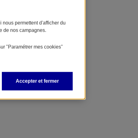
 nous permettent d'afficher du
nce de nos campagnes.
sur
"Paramétrer mes
cookies
"
Accepter et fermer