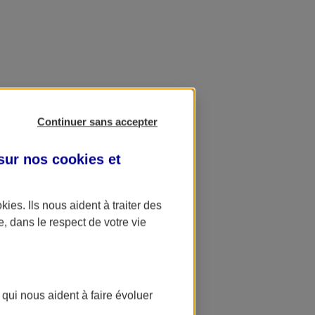
Continuer sans accepter
 sur nos
cookies et
okies
. Ils nous aident à traiter des
e, dans le respect de votre vie
 qui nous aident à faire évoluer