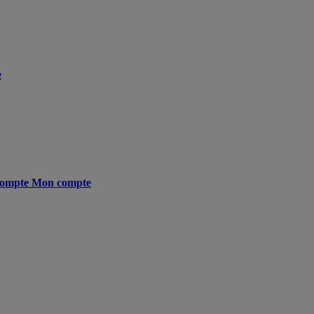
e
ompte
Mon compte