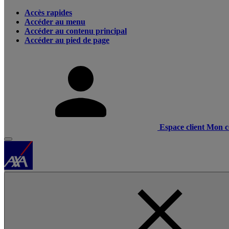
Accès rapides
Accéder au menu
Accéder au contenu principal
Accéder au pied de page
Espace client
Mon c