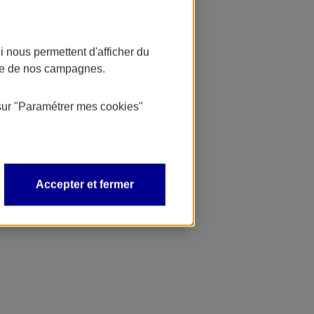
 nous permettent d'afficher du
nce de nos campagnes.
sur
"Paramétrer mes
cookies
"
Accepter et fermer