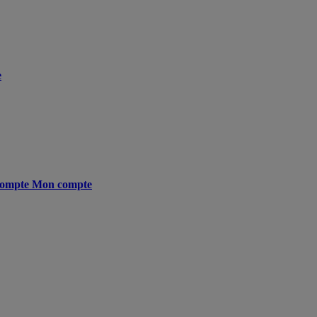
e
ompte
Mon compte