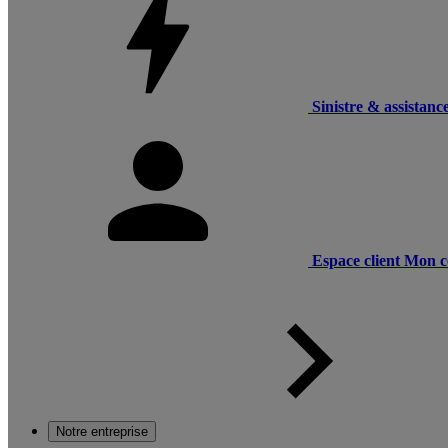
Sinistre & assistanc
Espace client
Mon c
Notre entreprise