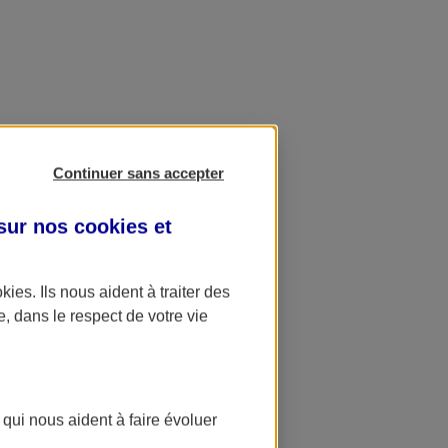
Continuer sans accepter
 sur nos
cookies et
okies
. Ils nous aident à traiter des
e, dans le respect de votre vie
 qui nous aident à faire évoluer