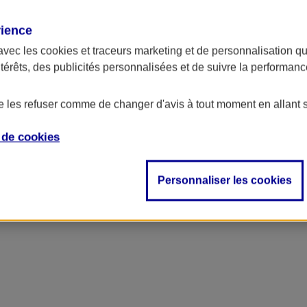
rience
avec les
cookies et traceurs
marketing et de personnalisation qui
ntérêts, des publicités personnalisées et de suivre la performa
de les refuser comme de changer d'avis à tout moment en allant 
e de
cookies
Personnaliser les cookies