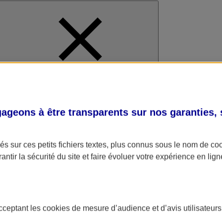
al
geons à être transparents sur nos garanties,
s sur ces petits fichiers textes, plus connus sous le nom de
co
antir la sécurité du site et faire évoluer votre expérience en lign
acceptant les
cookies
de mesure d’audience et d’avis utilisateurs