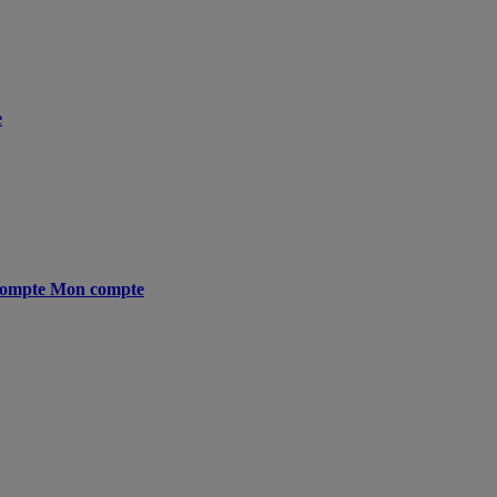
e
ompte
Mon compte