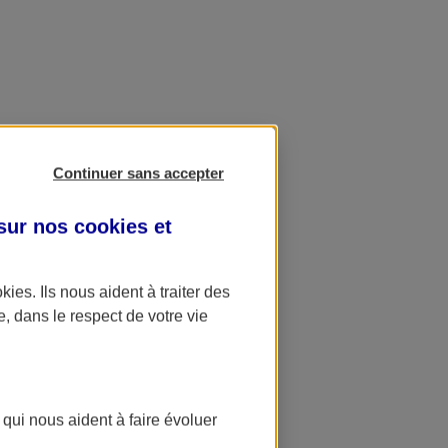
Continuer sans accepter
 sur nos
cookies et
okies
. Ils nous aident à traiter des
e, dans le respect de votre vie
 qui nous aident à faire évoluer