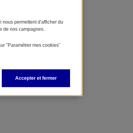
 nous permettent d'afficher du
nce de nos campagnes.
sur
"Paramétrer mes
cookies
"
Accepter et fermer