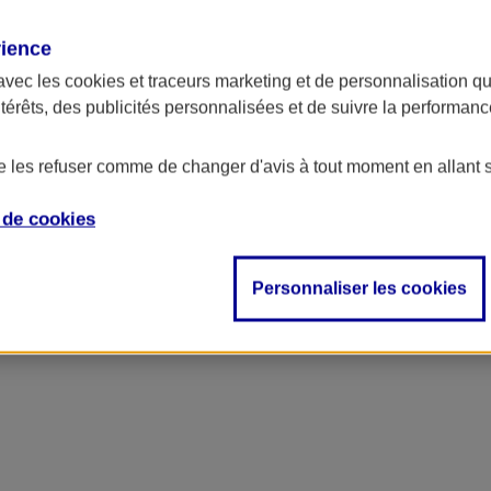
rience
avec les
cookies et traceurs
marketing et de personnalisation qui
ntérêts, des publicités personnalisées et de suivre la performa
de les refuser comme de changer d'avis à tout moment en allant 
e de
cookies
Personnaliser les cookies