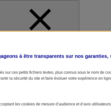
al
geons à être transparents sur nos garanties,
s sur ces petits fichiers textes, plus connus sous le nom de
co
antir la sécurité du site et faire évoluer votre expérience en lign
acceptant les
cookies
de mesure d’audience et d’avis utilisateurs