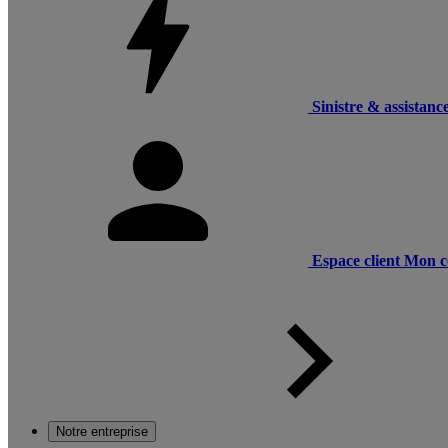
Sinistre & assistanc
Espace client
Mon c
Notre entreprise