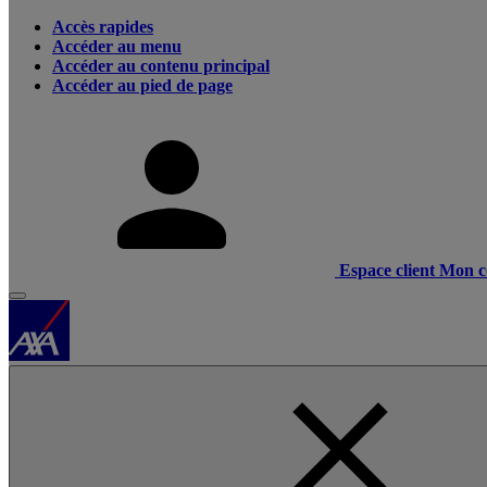
Accès rapides
Accéder au menu
Accéder au contenu principal
Accéder au pied de page
Espace client
Mon c