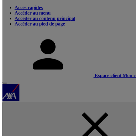
Accès rapides
Accéder au menu
Accéder au contenu principal
Accéder au pied de page
Espace client
Mon c