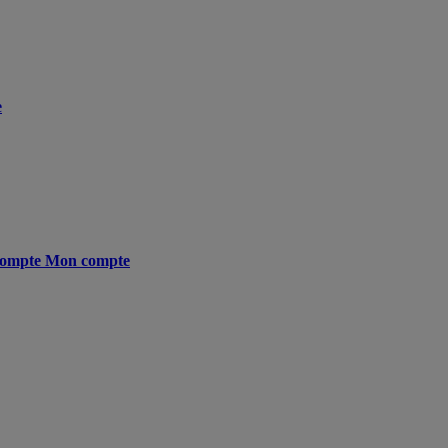
e
ompte
Mon compte