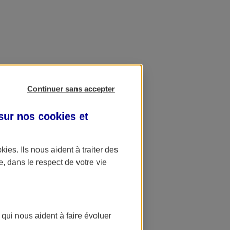
Continuer sans accepter
 sur nos
cookies et
okies
. Ils nous aident à traiter des
e, dans le respect de votre vie
 qui nous aident à faire évoluer