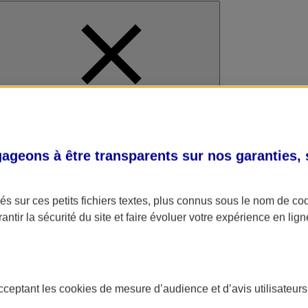
al
geons à être transparents sur nos garanties,
s sur ces petits fichiers textes, plus connus sous le nom de
co
antir la sécurité du site et faire évoluer votre expérience en lign
acceptant les
cookies
de mesure d’audience et d’avis utilisateurs