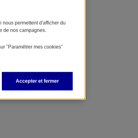
 nous permettent d'afficher du
nce de nos campagnes.
sur
"Paramétrer mes
cookies
"
Accepter et fermer