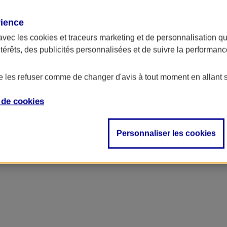
rience
avec les
cookies et traceurs
marketing et de personnalisation qui
ntérêts, des publicités personnalisées et de suivre la performa
de les refuser comme de changer d'avis à tout moment en allant 
e de
cookies
Personnaliser les cookies