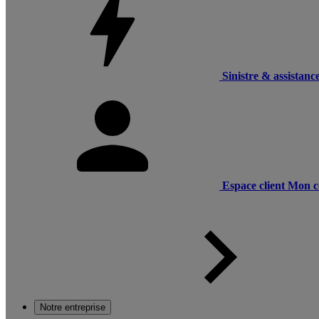
Sinistre & assistanc
Espace client
Mon c
Notre entreprise