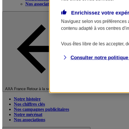
Nos associations
Enrichissez votre expé
Naviguez selon vos préférences 
contenu adapté à vos centres d'i
Vous êtes libre de les accepter, 
Consulter notre politiqu
Fermer le menu principal
AXA France
Retour à la section précédente
Notre histoire
Nos chiffres clés
Nos campagnes publicitaires
Notre mécénat
Nos associations