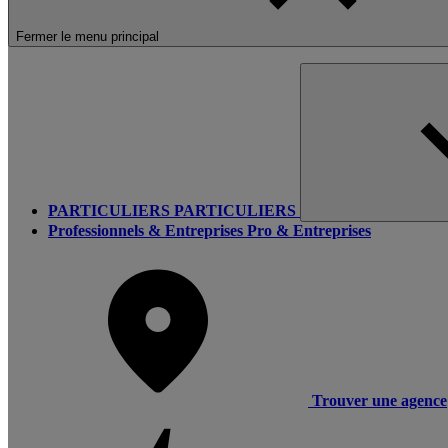
Fermer le menu principal
PARTICULIERS
PARTICULIERS
Professionnels & Entreprises
Pro & Entreprises
Trouver une agence