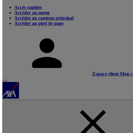
Accès rapides
Accéder au menu
Accéder au contenu principal
Accéder au pied de page
Espace client
Mon c