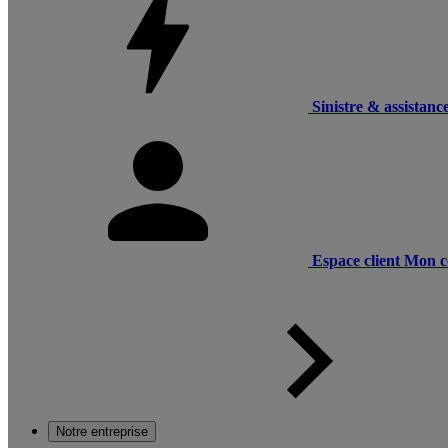
Sinistre & assistanc
Espace client
Mon c
Notre entreprise