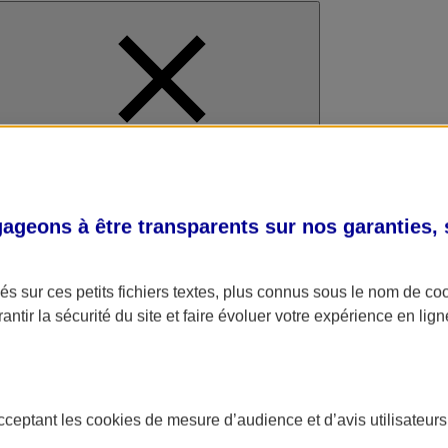
al
geons à être transparents sur nos garanties,
s sur ces petits fichiers textes, plus connus sous le nom de
co
antir la sécurité du site et faire évoluer votre expérience en lign
acceptant les
cookies
de mesure d’audience et d’avis utilisateurs