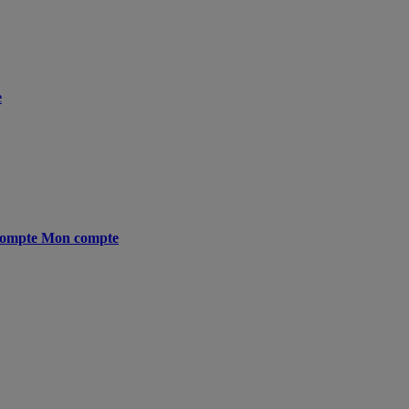
e
ompte
Mon compte