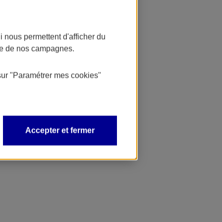
 nous permettent d'afficher du
nce de nos campagnes.
sur
"Paramétrer mes
cookies
"
Accepter et fermer