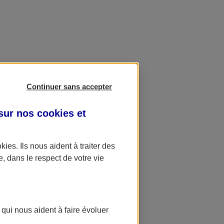
Continuer sans accepter
 sur nos
cookies et
okies
. Ils nous aident à traiter des
e, dans le respect de votre vie
 qui nous aident à faire évoluer