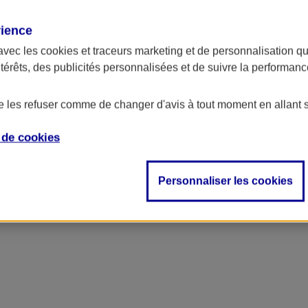
rience
avec les
cookies et traceurs
marketing et de personnalisation qui
ntérêts, des publicités personnalisées et de suivre la performa
de les refuser comme de changer d'avis à tout moment en allant 
e de
cookies
Personnaliser les cookies